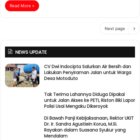
Read More »
Next page
NEWS UPDATE
CV Dwi Indocipta Salurkan Air Bersih dan
Lakukan Penyiraman Jalan untuk Warga
Desa Motoduto
Tak Terima Lahannya Diduga Dipakai
untuk Jalan Akses ke PETI, Riston Biki Lapor
Polisi Usai Mengaku Dikeroyok
Di Bawah Panji Kebijaksanaan, Rektor UKIT
Dr. Ir. Sandra Agustiein Korua, M.Si.
Rayakan dalam Suasana Syukur yang
Mendalam