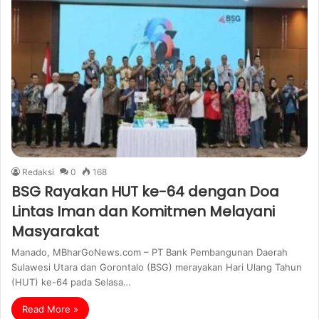
Redaksi
0
168
BSG Rayakan HUT ke-64 dengan Doa
Lintas Iman dan Komitmen Melayani
Masyarakat
Manado, MBharGoNews.com – PT Bank Pembangunan Daerah
Sulawesi Utara dan Gorontalo (BSG) merayakan Hari Ulang Tahun
(HUT) ke-64 pada Selasa…
Read More »