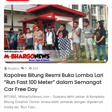
Redaksi
0
254
Kapolres Bitung Resmi Buka Lomba Lari
“Run Fast 100 Meter” dalam Semangat
Car Free Day
BITUNG, MbharGoNews.com – Suasana akhir pekan di Kompleks
Bitung Creative Center terasa lebih semarak dengan digelarnya
lomba lari “Run Fast…