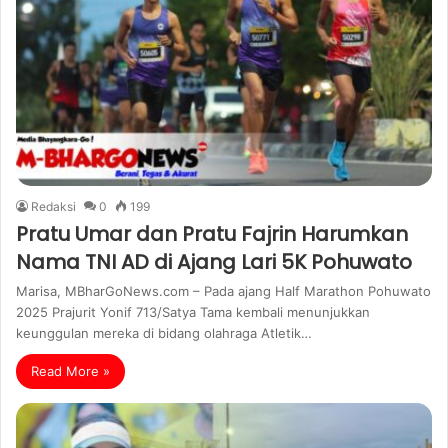
Redaksi
0
199
Pratu Umar dan Pratu Fajrin Harumkan
Nama TNI AD di Ajang Lari 5K Pohuwato
Marisa, MBharGoNews.com – Pada ajang Half Marathon Pohuwato
2025 Prajurit Yonif 713/Satya Tama kembali menunjukkan
keunggulan mereka di bidang olahraga Atletik…
Read More »