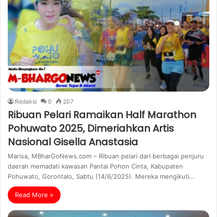
Redaksi
0
207
Ribuan Pelari Ramaikan Half Marathon
Pohuwato 2025, Dimeriahkan Artis
Nasional Gisella Anastasia
Marisa, MBharGoNews.com – Ribuan pelari dari berbagai penjuru
daerah memadati kawasan Pantai Pohon Cinta, Kabupaten
Pohuwato, Gorontalo, Sabtu (14/6/2025). Mereka mengikuti…
Read More »