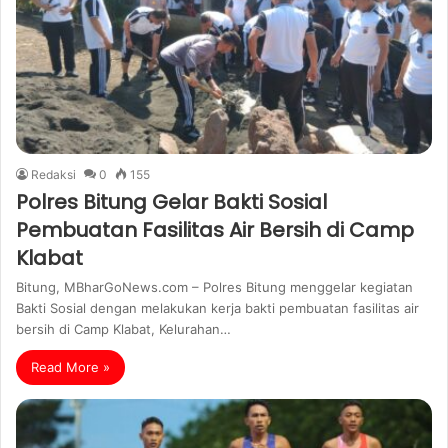
Redaksi
0
155
Polres Bitung Gelar Bakti Sosial
Pembuatan Fasilitas Air Bersih di Camp
Klabat
Bitung, MBharGoNews.com – Polres Bitung menggelar kegiatan
Bakti Sosial dengan melakukan kerja bakti pembuatan fasilitas air
bersih di Camp Klabat, Kelurahan…
Read More »