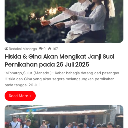
Redaksi Mbhargo
0
167
Hiskia & Gina Akan Mengikat Janji Suci
Pernikahan pada 26 Juli 2025
‘M’bhargo,Sulut (Manado )– Kabar bahagia datang dari pasangan
Hiskia dan Gina yang akan segera melangsungkan pernikahan
pada tanggal 26 Juli…
Read More »