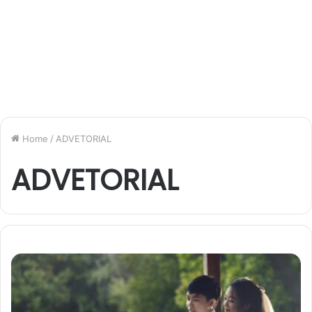
Home
/
ADVETORIAL
ADVETORIAL