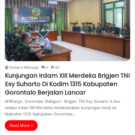
Redaksi Mbhargo
0
84
Kunjungan Irdam XIII Merdeka Brigjen TNI
Esy Suharto Di Kodim 1315 Kabupaten
Gorontalo Berjalan Lancar
M’Bhargo, Gorontalo (Kabgor)– Brigjen TNI Esy Suharto S.Sos
selaku Irdam XIII Merdeka melaksanakan kunjungan kerja ke
Makodim 1315 Kabupaten Gorontalo…
Read More »