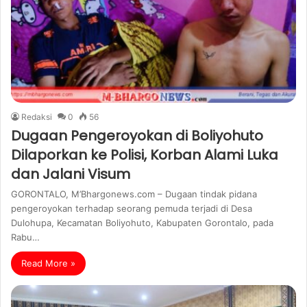
Redaksi
0
56
Dugaan Pengeroyokan di Boliyohuto
Dilaporkan ke Polisi, Korban Alami Luka
dan Jalani Visum
GORONTALO, M’Bhargonews.com – Dugaan tindak pidana
pengeroyokan terhadap seorang pemuda terjadi di Desa
Dulohupa, Kecamatan Boliyohuto, Kabupaten Gorontalo, pada
Rabu…
Read More »