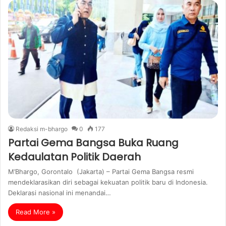
Redaksi m-bhargo
0
177
Partai Gema Bangsa Buka Ruang
Kedaulatan Politik Daerah
M’Bhargo, Gorontalo (Jakarta) – Partai Gema Bangsa resmi
mendeklarasikan diri sebagai kekuatan politik baru di Indonesia.
Deklarasi nasional ini menandai…
Read More »