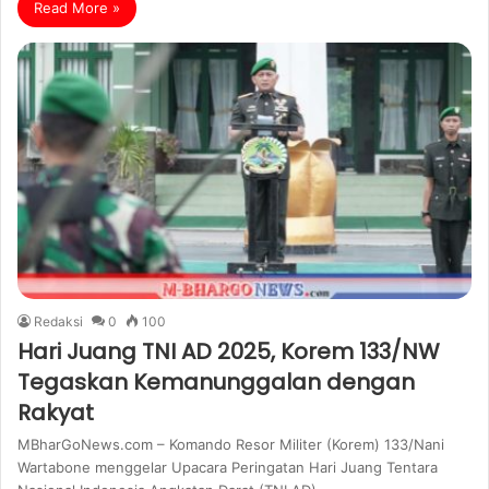
Read More »
Redaksi
0
100
Hari Juang TNI AD 2025, Korem 133/NW
Tegaskan Kemanunggalan dengan
Rakyat
MBharGoNews.com – Komando Resor Militer (Korem) 133/Nani
Wartabone menggelar Upacara Peringatan Hari Juang Tentara