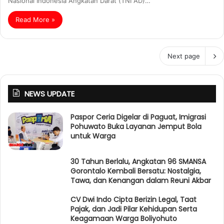
Nasional Indonesia Angkatan Darat (TNI AD)…
Read More »
Next page
NEWS UPDATE
Paspor Ceria Digelar di Paguat, Imigrasi
Pohuwato Buka Layanan Jemput Bola
untuk Warga
30 Tahun Berlalu, Angkatan 96 SMANSA
Gorontalo Kembali Bersatu: Nostalgia,
Tawa, dan Kenangan dalam Reuni Akbar
CV Dwi Indo Cipta Berizin Legal, Taat
Pajak, dan Jadi Pilar Kehidupan Serta
Keagamaan Warga Boliyohuto