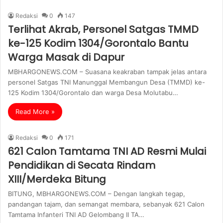
Redaksi
0
147
Terlihat Akrab, Personel Satgas TMMD
ke-125 Kodim 1304/Gorontalo Bantu
Warga Masak di Dapur
MBHARGONEWS.COM – Suasana keakraban tampak jelas antara
personel Satgas TNI Manunggal Membangun Desa (TMMD) ke-
125 Kodim 1304/Gorontalo dan warga Desa Molutabu…
Read More »
Redaksi
0
171
621 Calon Tamtama TNI AD Resmi Mulai
Pendidikan di Secata Rindam
XIII/Merdeka Bitung
BITUNG, MBHARGONEWS.COM – Dengan langkah tegap,
pandangan tajam, dan semangat membara, sebanyak 621 Calon
Tamtama Infanteri TNI AD Gelombang II TA…