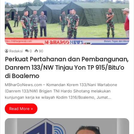
Redaksi
0
90
Perkuat Pertahanan dan Pembangunan,
Danrem 133/NW Tinjau Yon TP 915/Bitu’o
di Boalemo
MBharGoNews.com – Komandan Korem 133/Nani Wartabone
(Danrem 133/NW) Brigjen TNI Hardo Sihotang melakukan
kunjungan kerja ke wilayah Kodim 1316/Boalemo, Jumat…
Read More »