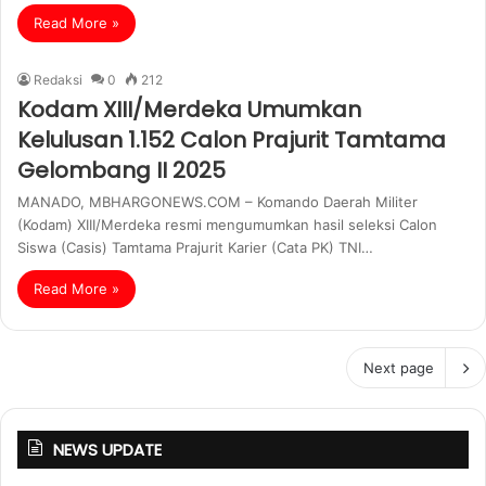
Read More »
Redaksi
0
212
Kodam XIII/Merdeka Umumkan
Kelulusan 1.152 Calon Prajurit Tamtama
Gelombang II 2025
MANADO, MBHARGONEWS.COM – Komando Daerah Militer
(Kodam) XIII/Merdeka resmi mengumumkan hasil seleksi Calon
Siswa (Casis) Tamtama Prajurit Karier (Cata PK) TNI…
Read More »
Next page
NEWS UPDATE