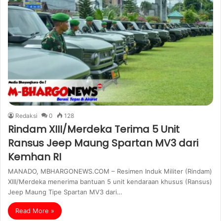
Redaksi
0
128
Rindam XIII/Merdeka Terima 5 Unit
Ransus Jeep Maung Spartan MV3 dari
Kemhan RI
MANADO, MBHARGONEWS.COM – Resimen Induk Militer (Rindam)
XIII/Merdeka menerima bantuan 5 unit kendaraan khusus (Ransus)
Jeep Maung Tipe Spartan MV3 dari…
Read More »