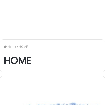
Home
/
HOME
HOME