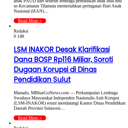
anak PAUD dari seluruh lembaga pendidikan anak usia dini
se-Kecamatan Tilamuta memeriahkan peringatan Hari Anak
Nasional (HAN)…
Read More »
Redaksi
0
148
LSM INAKOR Desak Klarifikasi
Dana BOSP Rp116 Miliar, Soroti
Dugaan Korupsi di Dinas
Pendidikan Sulut
Manado, MBharGoNews.com — Perkumpulan Lembaga
Swadaya Masyarakat Independen Nasionalis Anti Korupsi
(LSM-INAKOR) resmi mendatangi Kantor Dinas Pendidikan
Daerah Provinsi Sulawesi…
Read More »