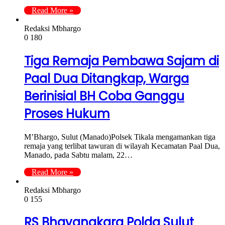
Read More »
Redaksi Mbhargo
0
180
Tiga Remaja Pembawa Sajam di
Paal Dua Ditangkap, Warga
Berinisial BH Coba Ganggu
Proses Hukum
M’Bhargo, Sulut (Manado)Polsek Tikala mengamankan tiga
remaja yang terlibat tawuran di wilayah Kecamatan Paal Dua,
Manado, pada Sabtu malam, 22…
Read More »
Redaksi Mbhargo
0
155
RS Bhayangkara Polda Sulut