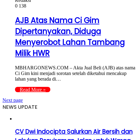
Redaksi
0
138
AJB Atas Nama Ci Gim
Dipertanyakan, Diduga
Menyerobot Lahan Tambang
Milik HWR
MBHARGONEWS.COM – Akta Jual Beli (AJB) atas nama
Ci Gim kini menjadi sorotan setelah diketahui mencakup
lahan yang berada di…
Read More »
Next page
NEWS UPDATE
CV Dwi Indocipta Salurkan Air Bersih dan