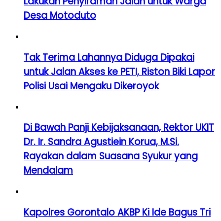
Lakukan Penyiraman Jalan untuk Warga
Desa Motoduto
Tak Terima Lahannya Diduga Dipakai
untuk Jalan Akses ke PETI, Riston Biki Lapor
Polisi Usai Mengaku Dikeroyok
Di Bawah Panji Kebijaksanaan, Rektor UKIT
Dr. Ir. Sandra Agustiein Korua, M.Si.
Rayakan dalam Suasana Syukur yang
Mendalam
Kapolres Gorontalo AKBP Ki Ide Bagus Tri