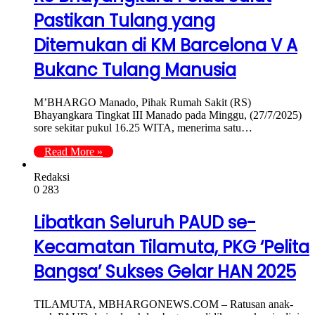
Pastikan Tulang yang
Ditemukan di KM Barcelona V A
Bukanc Tulang Manusia
M’BHARGO Manado, Pihak Rumah Sakit (RS)
Bhayangkara Tingkat III Manado pada Minggu, (27/7/2025)
sore sekitar pukul 16.25 WITA, menerima satu…
Read More »
Redaksi
0
283
Libatkan Seluruh PAUD se-
Kecamatan Tilamuta, PKG ‘Pelita
Bangsa’ Sukses Gelar HAN 2025
TILAMUTA, MBHARGONEWS.COM – Ratusan anak-