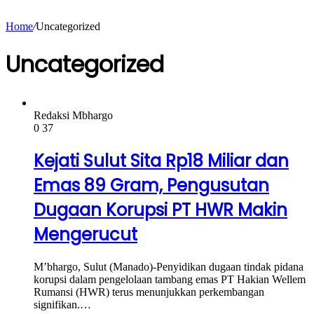
Home
/
Uncategorized
Uncategorized
Redaksi Mbhargo
0
37
Kejati Sulut Sita Rp18 Miliar dan
Emas 89 Gram, Pengusutan
Dugaan Korupsi PT HWR Makin
Mengerucut
M’bhargo, Sulut (Manado)-Penyidikan dugaan tindak pidana
korupsi dalam pengelolaan tambang emas PT Hakian Wellem
Rumansi (HWR) terus menunjukkan perkembangan
signifikan.…