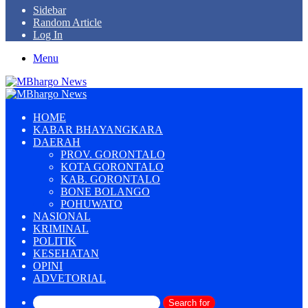
Sidebar
Random Article
Log In
Menu
HOME
KABAR BHAYANGKARA
DAERAH
PROV. GORONTALO
KOTA GORONTALO
KAB. GORONTALO
BONE BOLANGO
POHUWATO
NASIONAL
KRIMINAL
POLITIK
KESEHATAN
OPINI
ADVETORIAL
Search for