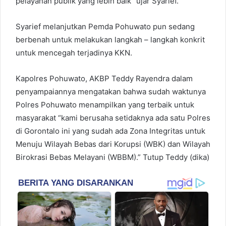
pelayanan publik yang lebih baik” ujar Syarief.
Syarief melanjutkan Pemda Pohuwato pun sedang
berbenah untuk melakukan langkah – langkah konkrit
untuk mencegah terjadinya KKN.
Kapolres Pohuwato, AKBP Teddy Rayendra dalam
penyampaiannya mengatakan bahwa sudah waktunya
Polres Pohuwato menampilkan yang terbaik untuk
masyarakat “kami berusaha setidaknya ada satu Polres
di Gorontalo ini yang sudah ada Zona Integritas untuk
Menuju Wilayah Bebas dari Korupsi (WBK) dan Wilayah
Birokrasi Bebas Melayani (WBBM).” Tutup Teddy (dika)