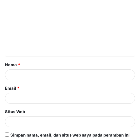
Nama
*
Email
*
Situs Web
Simpan nama, email, dan situs web saya pada peramban ini