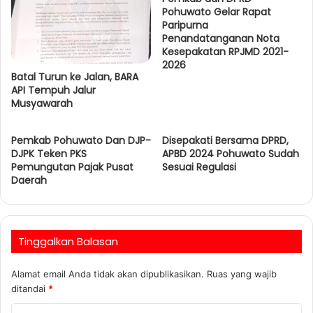
Pohuwato Gelar Rapat
Paripurna
Penandatanganan Nota
Kesepakatan RPJMD 2021-
2026
Batal Turun ke Jalan, BARA
API Tempuh Jalur
Musyawarah
Pemkab Pohuwato Dan DJP-
Disepakati Bersama DPRD,
DJPK Teken PKS
APBD 2024 Pohuwato Sudah
Pemungutan Pajak Pusat
Sesuai Regulasi
Daerah
Tinggalkan Balasan
Alamat email Anda tidak akan dipublikasikan.
Ruas yang wajib
ditandai
*