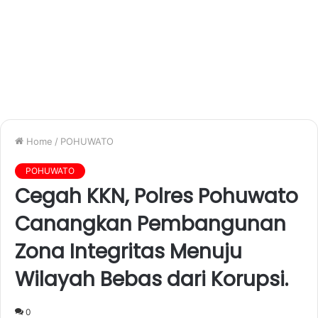
Home
/
POHUWATO
POHUWATO
Cegah KKN, Polres Pohuwato
Canangkan Pembangunan
Zona Integritas Menuju
Wilayah Bebas dari Korupsi.
0