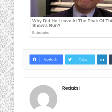
LinkedIn
Facebook
Twitter
Redaksi