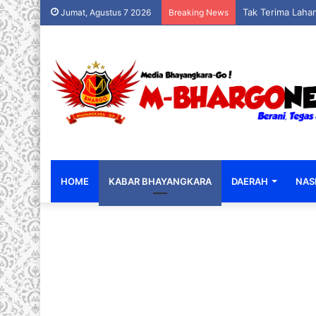
Tak Terima Lahan
Jumat, Agustus 7 2026
Breaking News
HOME
KABAR BHAYANGKARA
DAERAH
NAS