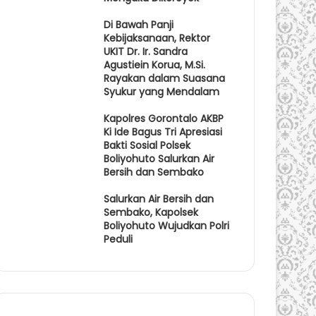
Di Bawah Panji
Kebijaksanaan, Rektor
UKIT Dr. Ir. Sandra
Agustiein Korua, M.Si.
Rayakan dalam Suasana
Syukur yang Mendalam
Kapolres Gorontalo AKBP
Ki Ide Bagus Tri Apresiasi
Bakti Sosial Polsek
Boliyohuto Salurkan Air
Bersih dan Sembako
Salurkan Air Bersih dan
Sembako, Kapolsek
Boliyohuto Wujudkan Polri
Peduli