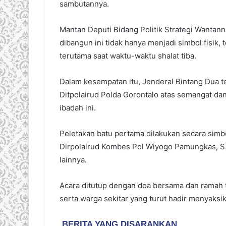
sambutannya.
Mantan Deputi Bidang Politik Strategi Wantann
dibangun ini tidak hanya menjadi simbol fisik
terutama saat waktu-waktu shalat tiba.
Dalam kesempatan itu, Jenderal Bintang Dua t
Ditpolairud Polda Gorontalo atas semangat 
ibadah ini.
Peletakan batu pertama dilakukan secara simbo
Dirpolairud Kombes Pol Wiyogo Pamungkas, S.I
lainnya.
Acara ditutup dengan doa bersama dan ramah t
serta warga sekitar yang turut hadir menyaks