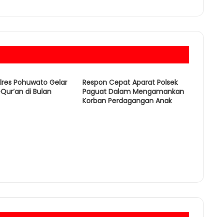
olres Pohuwato Gelar
Respon Cepat Aparat Polsek
Qur’an di Bulan
Paguat Dalam Mengamankan
Korban Perdagangan Anak