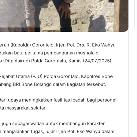
rah (Kapolda) Gorontalo, Irjen Pol. Drs. R. Eko Wahyu
eletakan batu pertama pembangunan mushola di
a (Ditpolairud) Polda Gorontalo, Kamis (24/07/2025).
Pejabat Utama (PJU) Polda Gorontalo, Kapolres Bone
abang BRI Bone Bolango dalam kegiatan tersebut.
i upaya meningkatkan fasilitas ibadah bagi personel
ta masyarakat sekitar.
pi juga sebagai wadah untuk membangun karakter
 menjalankan tugas,” ujar Irjen Pol. Eko Wahyu dalam