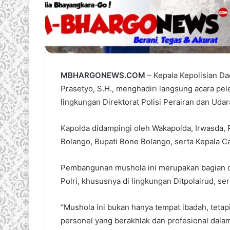
MBHARGONEWS.COM
– Kepala Kepolisian Dae
Prasetyo, S.H., menghadiri langsung acara p
lingkungan Direktorat Polisi Perairan dan Udar
Kapolda didampingi oleh Wakapolda, Irwasda, 
Bolango, Bupati Bone Bolango, serta Kepala C
Pembangunan mushola ini merupakan bagian dar
Polri, khususnya di lingkungan Ditpolairud, ser
“Mushola ini bukan hanya tempat ibadah, teta
personel yang berakhlak dan profesional dalam