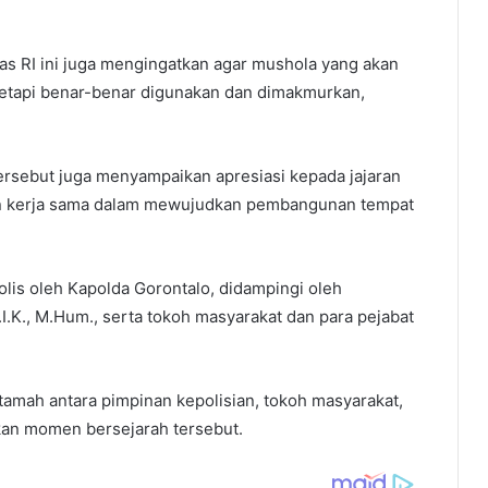
as RI ini juga mengingatkan agar mushola yang akan
, tetapi benar-benar digunakan dan dimakmurkan,
ersebut juga menyampaikan apresiasi kepada jajaran
dan kerja sama dalam mewujudkan pembangunan tempat
lis oleh Kapolda Gorontalo, didampingi oleh
.K., M.Hum., serta tokoh masyarakat dan para pejabat
amah antara pimpinan kepolisian, tokoh masyarakat,
ikan momen bersejarah tersebut.