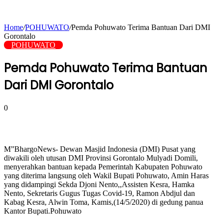
Home
/
POHUWATO
/
Pemda Pohuwato Terima Bantuan Dari DMI
Gorontalo
POHUWATO
Pemda Pohuwato Terima Bantuan
Dari DMI Gorontalo
0
M”BhargoNews- Dewan Masjid Indonesia (DMI) Pusat yang
diwakili oleh utusan DMI Provinsi Gorontalo Mulyadi Domili,
menyerahkan bantuan kepada Pemerintah Kabupaten Pohuwato
yang diterima langsung oleh Wakil Bupati Pohuwato, Amin Haras
yang didampingi Sekda Djoni Nento,,Assisten Kesra, Hamka
Nento, Sekretaris Gugus Tugas Covid-19, Ramon Abdjul dan
Kabag Kesra, Alwin Toma, Kamis,(14/5/2020) di gedung panua
Kantor Bupati.Pohuwato