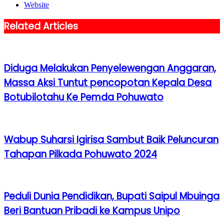
Website
Related Articles
Diduga Melakukan Penyelewengan Anggaran,
Massa Aksi Tuntut pencopotan Kepala Desa
Botubilotahu Ke Pemda Pohuwato
Wabup Suharsi Igirisa Sambut Baik Peluncuran
Tahapan Pilkada Pohuwato 2024
Peduli Dunia Pendidikan, Bupati Saipul Mbuinga
Beri Bantuan Pribadi ke Kampus Unipo