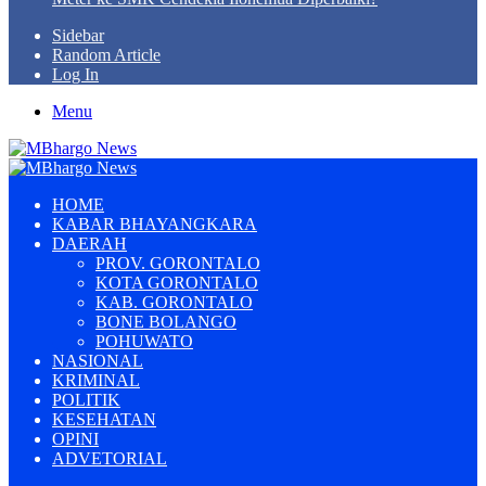
Sidebar
Random Article
Log In
Menu
HOME
KABAR BHAYANGKARA
DAERAH
PROV. GORONTALO
KOTA GORONTALO
KAB. GORONTALO
BONE BOLANGO
POHUWATO
NASIONAL
KRIMINAL
POLITIK
KESEHATAN
OPINI
ADVETORIAL