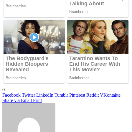
0
Facebook
Twitter
LinkedIn
Tumblr
Pinterest
Reddit
VKontakte
Share via Email
Print