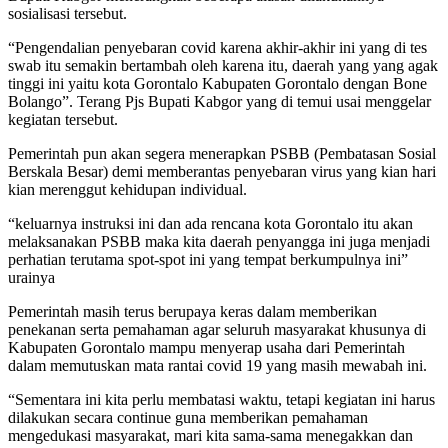
sosialisasi tersebut.
“Pengendalian penyebaran covid karena akhir-akhir ini yang di tes
swab itu semakin bertambah oleh karena itu, daerah yang yang agak
tinggi ini yaitu kota Gorontalo Kabupaten Gorontalo dengan Bone
Bolango”. Terang Pjs Bupati Kabgor yang di temui usai menggelar
kegiatan tersebut.
Pemerintah pun akan segera menerapkan PSBB (Pembatasan Sosial
Berskala Besar) demi memberantas penyebaran virus yang kian hari
kian merenggut kehidupan individual.
“keluarnya instruksi ini dan ada rencana kota Gorontalo itu akan
melaksanakan PSBB maka kita daerah penyangga ini juga menjadi
perhatian terutama spot-spot ini yang tempat berkumpulnya ini”
urainya
Pemerintah masih terus berupaya keras dalam memberikan
penekanan serta pemahaman agar seluruh masyarakat khusunya di
Kabupaten Gorontalo mampu menyerap usaha dari Pemerintah
dalam memutuskan mata rantai covid 19 yang masih mewabah ini.
“Sementara ini kita perlu membatasi waktu, tetapi kegiatan ini harus
dilakukan secara continue guna memberikan pemahaman
mengedukasi masyarakat, mari kita sama-sama menegakkan dan