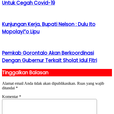
Untuk Cegah Covid-19
Kunjungan Kerja, Bupati Nelson : Dulu Ito
Mopolayi”o Lipu
Pemkab Gorontalo Akan Berkoordinasi
Dengan Gubernur Terkait Sholat Idul Fitri
Tinggalkan Balasan
Alamat email Anda tidak akan dipublikasikan.
Ruas yang wajib
ditandai
*
Komentar
*