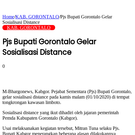
Home
/
KAB. GORONTALO
/
Pjs Bupati Gorontalo Gelar
Sosialisasi Distance
KAB. GORONTALO
Pjs Bupati Gorontalo Gelar
Sosialisasi Distance
0
M-Bhargonews, Kabgor. Pejabat Sementara (Pjs) Bupati Gorontalo,
gelar sosialisasi distance pada kamis malam (01/10/2020) di tempat
tongkrongan kawasan limboto.
Sosialisasi distance yang ikut dihadiri oleh jajaran pemerintah
Pemda Kabupaten Gorontalo (Kabgor).
Usai melaksanakan kegiatan tersebut, Mitran Tuna selaku Pjs.
Bupati Kabgor menerangkan beberapa alasan dilakukannya