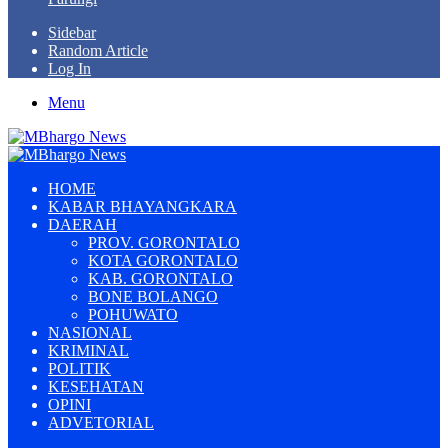
Sidebar
Random Article
Log In
Menu
HOME
KABAR BHAYANGKARA
DAERAH
PROV. GORONTALO
KOTA GORONTALO
KAB. GORONTALO
BONE BOLANGO
POHUWATO
NASIONAL
KRIMINAL
POLITIK
KESEHATAN
OPINI
ADVETORIAL