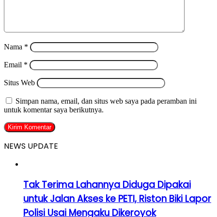
Nama
*
Email
*
Situs Web
Simpan nama, email, dan situs web saya pada peramban ini
untuk komentar saya berikutnya.
NEWS UPDATE
Tak Terima Lahannya Diduga Dipakai
untuk Jalan Akses ke PETI, Riston Biki Lapor
Polisi Usai Mengaku Dikeroyok