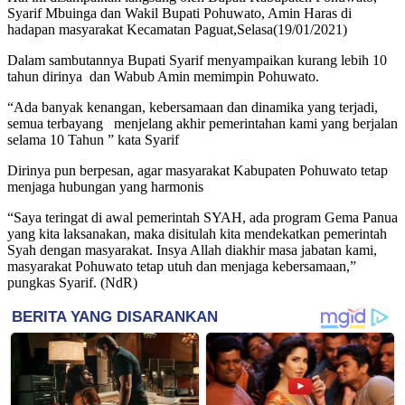
Syarif Mbuinga dan Wakil Bupati Pohuwato, Amin Haras di
hadapan masyarakat Kecamatan Paguat,Selasa(19/01/2021)
Dalam sambutannya Bupati Syarif menyampaikan kurang lebih 10
tahun dirinya dan Wabub Amin memimpin Pohuwato.
“Ada banyak kenangan, kebersamaan dan dinamika yang terjadi,
semua terbayang menjelang akhir pemerintahan kami yang berjalan
selama 10 Tahun ” kata Syarif
Dirinya pun berpesan, agar masyarakat Kabupaten Pohuwato tetap
menjaga hubungan yang harmonis
“Saya teringat di awal pemerintah SYAH, ada program Gema Panua
yang kita laksanakan, maka disitulah kita mendekatkan pemerintah
Syah dengan masyarakat. Insya Allah diakhir masa jabatan kami,
masyarakat Pohuwato tetap utuh dan menjaga kebersamaan,”
pungkas Syarif. (NdR)