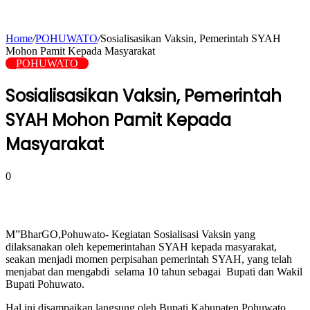
Home
/
POHUWATO
/
Sosialisasikan Vaksin, Pemerintah SYAH
Mohon Pamit Kepada Masyarakat
POHUWATO
Sosialisasikan Vaksin, Pemerintah
SYAH Mohon Pamit Kepada
Masyarakat
0
M”BharGO,Pohuwato- Kegiatan Sosialisasi Vaksin yang
dilaksanakan oleh kepemerintahan SYAH kepada masyarakat,
seakan menjadi momen perpisahan pemerintah SYAH, yang telah
menjabat dan mengabdi selama 10 tahun sebagai Bupati dan Wakil
Bupati Pohuwato.
Hal ini disampaikan langsung oleh Bupati Kabupaten Pohuwato,