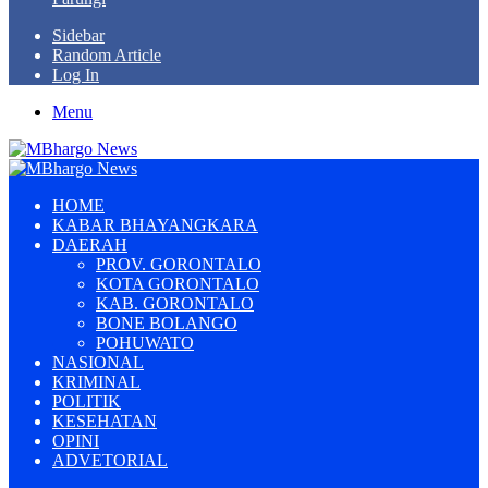
Sidebar
Random Article
Log In
Menu
HOME
KABAR BHAYANGKARA
DAERAH
PROV. GORONTALO
KOTA GORONTALO
KAB. GORONTALO
BONE BOLANGO
POHUWATO
NASIONAL
KRIMINAL
POLITIK
KESEHATAN
OPINI
ADVETORIAL