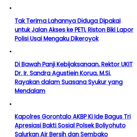
Tak Terima Lahannya Diduga Dipakai
untuk Jalan Akses ke PETI, Riston Biki Lapor
Polisi Usai Mengaku Dikeroyok
Di Bawah Panji Kebijaksanaan, Rektor UKIT
Dr. Ir. Sandra Agustiein Korua, M.Si.
Rayakan dalam Suasana Syukur yang
Mendalam
Kapolres Gorontalo AKBP Ki Ide Bagus Tri
Apresiasi Bakti Sosial Polsek Boliyohuto
Salurkan Air Bersih dan Sembako