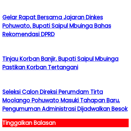
Gelar Rapat Bersama Jajaran Dinkes
Pohuwato, Bupati Saipul Mbuinga Bahas
Rekomendasi DPRD
Tinjau Korban Banjir, Bupati Saipul Mbuinga
Pastikan Korban Tertangani
Seleksi Calon Direksi Perumdam Tirta
Moolango Pohuwato Masuki Tahapan Baru,
Pengumuman Administrasi Dijadwalkan Besok
Tinggalkan Balasan