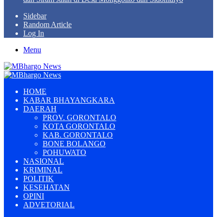
Sidebar
Random Article
Log In
Menu
HOME
KABAR BHAYANGKARA
DAERAH
PROV. GORONTALO
KOTA GORONTALO
KAB. GORONTALO
BONE BOLANGO
POHUWATO
NASIONAL
KRIMINAL
POLITIK
KESEHATAN
OPINI
ADVETORIAL