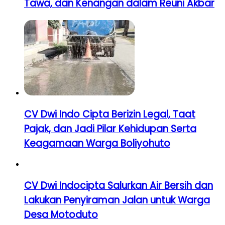
Tawa, dan Kenangan dalam Reuni Akbar
CV Dwi Indo Cipta Berizin Legal, Taat
Pajak, dan Jadi Pilar Kehidupan Serta
Keagamaan Warga Boliyohuto
CV Dwi Indocipta Salurkan Air Bersih dan
Lakukan Penyiraman Jalan untuk Warga
Desa Motoduto