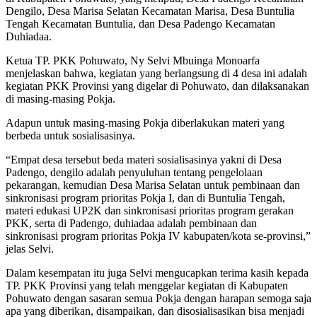
Dengilo, Desa Marisa Selatan Kecamatan Marisa, Desa Buntulia
Tengah Kecamatan Buntulia, dan Desa Padengo Kecamatan
Duhiadaa.
Ketua TP. PKK Pohuwato, Ny Selvi Mbuinga Monoarfa
menjelaskan bahwa, kegiatan yang berlangsung di 4 desa ini adalah
kegiatan PKK Provinsi yang digelar di Pohuwato, dan dilaksanakan
di masing-masing Pokja.
Adapun untuk masing-masing Pokja diberlakukan materi yang
berbeda untuk sosialisasinya.
“Empat desa tersebut beda materi sosialisasinya yakni di Desa
Padengo, dengilo adalah penyuluhan tentang pengelolaan
pekarangan, kemudian Desa Marisa Selatan untuk pembinaan dan
sinkronisasi program prioritas Pokja I, dan di Buntulia Tengah,
materi edukasi UP2K dan sinkronisasi prioritas program gerakan
PKK, serta di Padengo, duhiadaa adalah pembinaan dan
sinkronisasi program prioritas Pokja IV kabupaten/kota se-provinsi,”
jelas Selvi.
Dalam kesempatan itu juga Selvi mengucapkan terima kasih kepada
TP. PKK Provinsi yang telah menggelar kegiatan di Kabupaten
Pohuwato dengan sasaran semua Pokja dengan harapan semoga saja
apa yang diberikan, disampaikan, dan disosialisasikan bisa menjadi