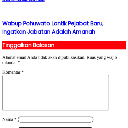
Wabup Pohuwato Lantik Pejabat Baru,
Ingatkan Jabatan Adalah Amanah
Tinggalkan Balasan
Alamat email Anda tidak akan dipublikasikan.
Ruas yang wajib
ditandai
*
Komentar
*
Nama
*