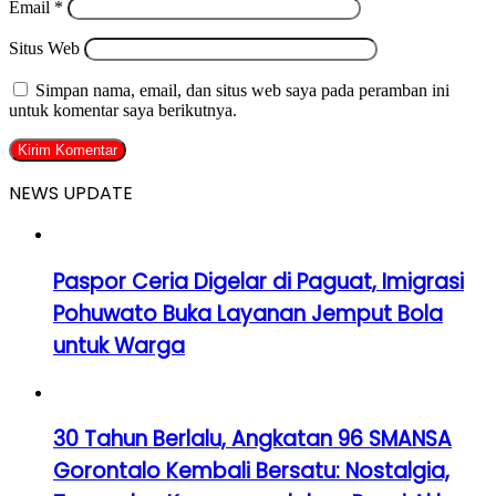
Email
*
Situs Web
Simpan nama, email, dan situs web saya pada peramban ini
untuk komentar saya berikutnya.
NEWS UPDATE
Paspor Ceria Digelar di Paguat, Imigrasi
Pohuwato Buka Layanan Jemput Bola
untuk Warga
30 Tahun Berlalu, Angkatan 96 SMANSA
Gorontalo Kembali Bersatu: Nostalgia,