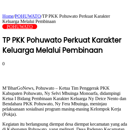
Home
/
POHUWATO
/
TP PKK Pohuwato Perkuat Karakter
Keluarga Melalui Pembinaan
POHUWATO
TP PKK Pohuwato Perkuat Karakter
Keluarga Melalui Pembinaan
0
M’BharGoNews, Pohuwato – Ketua Tim Penggerak PKK
Kabupaten Pohuwato, Ny Selvi Mbuinga Monoarfa, didampingi
Ketua I Bidang Pembinaan Karakter Keluarga Ny Deice Nento dan
Bendahara PKK Pohuwato, Ny Fera Mbuinga, meninjau
pelaksanaan sosialisasi program masing-masing Kelompok Kerja
(Pokja).
Kegiatan itu berlangsung diempat desa diempat kecamatan yang ada
di Kabupaten Pohuwato, yang meliputi, Desa Padengo Kecamatan