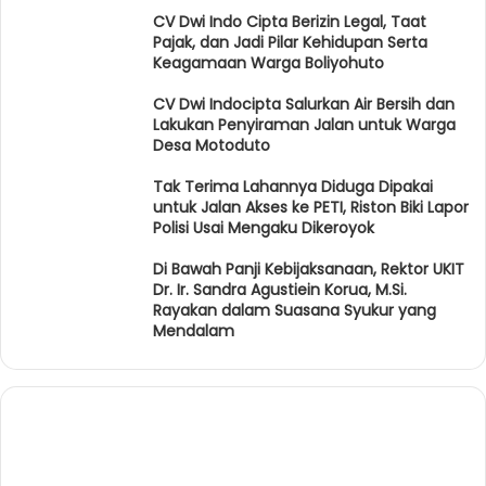
CV Dwi Indo Cipta Berizin Legal, Taat
Pajak, dan Jadi Pilar Kehidupan Serta
Keagamaan Warga Boliyohuto
CV Dwi Indocipta Salurkan Air Bersih dan
Lakukan Penyiraman Jalan untuk Warga
Desa Motoduto
Tak Terima Lahannya Diduga Dipakai
untuk Jalan Akses ke PETI, Riston Biki Lapor
Polisi Usai Mengaku Dikeroyok
Di Bawah Panji Kebijaksanaan, Rektor UKIT
Dr. Ir. Sandra Agustiein Korua, M.Si.
Rayakan dalam Suasana Syukur yang
Mendalam