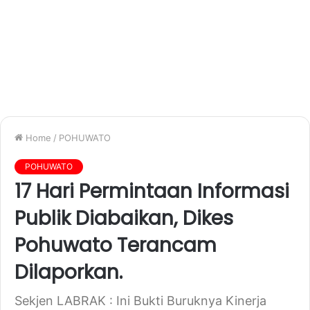
Home
/
POHUWATO
POHUWATO
17 Hari Permintaan Informasi
Publik Diabaikan, Dikes
Pohuwato Terancam
Dilaporkan.
Sekjen LABRAK : Ini Bukti Buruknya Kinerja