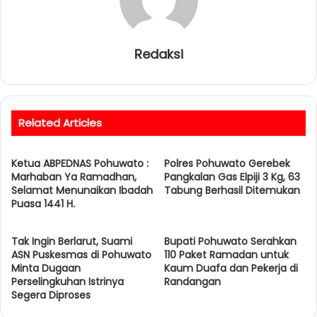
Redaksi
Related Articles
Ketua ABPEDNAS Pohuwato :
Polres Pohuwato Gerebek
Marhaban Ya Ramadhan,
Pangkalan Gas Elpiji 3 Kg, 63
Selamat Menunaikan Ibadah
Tabung Berhasil Ditemukan
Puasa 1441 H.
Tak Ingin Berlarut, Suami
Bupati Pohuwato Serahkan
ASN Puskesmas di Pohuwato
110 Paket Ramadan untuk
Minta Dugaan
Kaum Duafa dan Pekerja di
Perselingkuhan Istrinya
Randangan
Segera Diproses