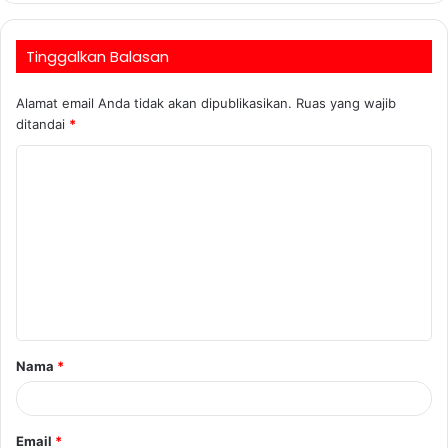
Tinggalkan Balasan
Alamat email Anda tidak akan dipublikasikan.
Ruas yang wajib
ditandai
*
Nama
*
Email
*