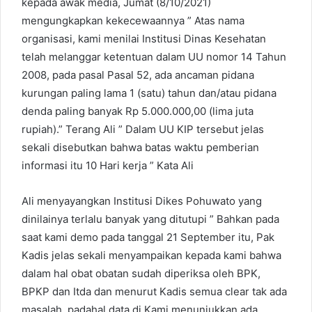
kepada awak media, Jumat (8/10/2021)
mengungkapkan kekecewaannya ” Atas nama
organisasi, kami menilai Institusi Dinas Kesehatan
telah melanggar ketentuan dalam UU nomor 14 Tahun
2008, pada pasal Pasal 52, ada ancaman pidana
kurungan paling lama 1 (satu) tahun dan/atau pidana
denda paling banyak Rp 5.000.000,00 (lima juta
rupiah).” Terang Ali ” Dalam UU KIP tersebut jelas
sekali disebutkan bahwa batas waktu pemberian
informasi itu 10 Hari kerja ” Kata Ali
Ali menyayangkan Institusi Dikes Pohuwato yang
dinilainya terlalu banyak yang ditutupi ” Bahkan pada
saat kami demo pada tanggal 21 September itu, Pak
Kadis jelas sekali menyampaikan kepada kami bahwa
dalam hal obat obatan sudah diperiksa oleh BPK,
BPKP dan Itda dan menurut Kadis semua clear tak ada
masalah, padahal data di Kami menunjukkan ada