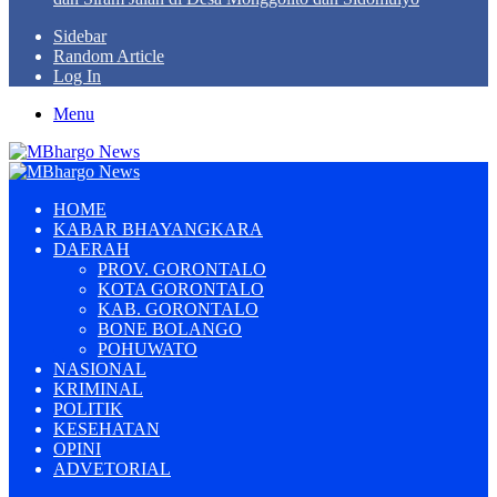
Sidebar
Random Article
Log In
Menu
HOME
KABAR BHAYANGKARA
DAERAH
PROV. GORONTALO
KOTA GORONTALO
KAB. GORONTALO
BONE BOLANGO
POHUWATO
NASIONAL
KRIMINAL
POLITIK
KESEHATAN
OPINI
ADVETORIAL