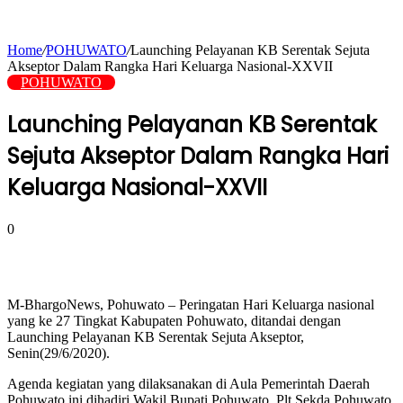
Home
/
POHUWATO
/
Launching Pelayanan KB Serentak Sejuta
Akseptor Dalam Rangka Hari Keluarga Nasional-XXVII
POHUWATO
Launching Pelayanan KB Serentak
Sejuta Akseptor Dalam Rangka Hari
Keluarga Nasional-XXVII
0
M-BhargoNews, Pohuwato – Peringatan Hari Keluarga nasional
yang ke 27 Tingkat Kabupaten Pohuwato, ditandai dengan
Launching Pelayanan KB Serentak Sejuta Akseptor,
Senin(29/6/2020).
Agenda kegiatan yang dilaksanakan di Aula Pemerintah Daerah
Pohuwato ini dihadiri Wakil Bupati Pohuwato, Plt Sekda Pohuwato