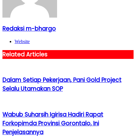
Redaksi m-bhargo
Website
Related Articles
Dalam Setiap Pekerjaan, Pani Gold Project
Selalu Utamakan SOP
Wabub Suharsih Igirisa Hadiri Rapat
Forkopimda Provinsi Gorontalo, Ini
Penjelasannya