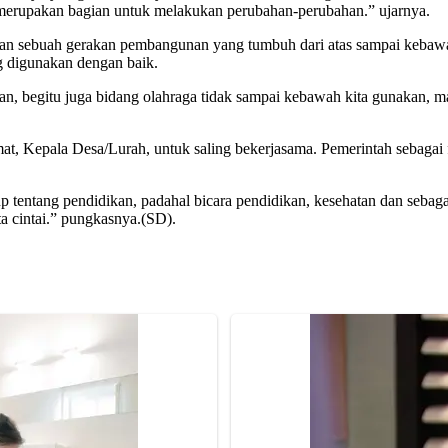
tu merupakan bagian untuk melakukan perubahan-perubahan.” ujarnya.
akan sebuah gerakan pembangunan yang tumbuh dari atas sampai kebaw
g digunakan dengan baik.
kan, begitu juga bidang olahraga tidak sampai kebawah kita gunakan, 
Kepala Desa/Lurah, untuk saling bekerjasama. Pemerintah sebagai fas
p tentang pendidikan, padahal bicara pendidikan, kesehatan dan seba
 cintai.” pungkasnya.(SD).