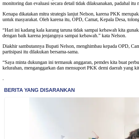
monitoring dan evaluasi secara detail tidak dilaksanakan, padahal i
Kenapa dikatakan mitra strategis lanjut Nelson, karena PKK merup
untuk masyarakat. Oleh karena itu, OPD, Camat, Kepala Desa, tolon
“Hari ini kadang kala karang taruna tidak sampai kebawah kita guna
dengan baik karena jenjangnya sampai kebawah.” kata Nelson.
Diakhir sambutannya Bupati Nelson, menghimbau kepada OPD, Camat, 
partisipasi itu dilakukan bersama-sama.
“Saya minta dukungan ini termasuk anggaran, pemdes kita buat perbu
kelurahan, menganggarkan dan mensuport PKK demi daerah yang kita
.