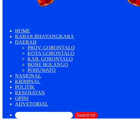
HOME
KABAR BHAYANGKARA
DAERAH
PROV. GORONTALO
KOTA GORONTALO
KAB. GORONTALO
BONE BOLANGO
POHUWATO
NASIONAL
KRIMINAL
POLITIK
KESEHATAN
OPINI
ADVETORIAL
Search for