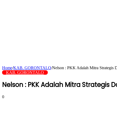
Home
/
KAB. GORONTALO
/
Nelson : PKK Adalah Mitra Strategis
KAB. GORONTALO
Nelson : PKK Adalah Mitra Strateg
0