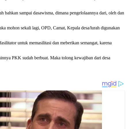
ah bahkan sampai dasawisma, dimana pengelolaannya dari, oleh dan
maka mohon sekali lagi, OPD, Camat, Kepala desa/lurah digunakan
ilitator untuk memasilitasi dan meberikan semangat, karena
gainnya PKK sudah berbuat. Maka tolong kewajiban dari desa