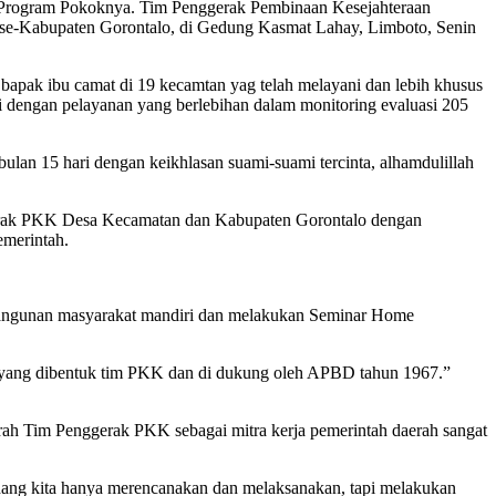
 Program Pokoknya. Tim Penggerak Pembinaan Kesejahteraan
se-Kabupaten Gorontalo, di Gedung Kasmat Lahay, Limboto, Senin
apak ibu camat di 19 kecamtan yag telah melayani dan lebih khusus
 dengan pelayanan yang berlebihan dalam monitoring evaluasi 205
bulan 15 hari dengan keikhlasan suami-suami tercinta, alhamdulillah
eggerak PKK Desa Kecamatan dan Kabupaten Gorontalo dengan
merintah.
embangunan masyarakat mandiri dan melakukan Seminar Home
ok yang dibentuk tim PKK dan di dukung oleh APBD tahun 1967.”
rah Tim Penggerak PKK sebagai mitra kerja pemerintah daerah sangat
Kadang kita hanya merencanakan dan melaksanakan, tapi melakukan