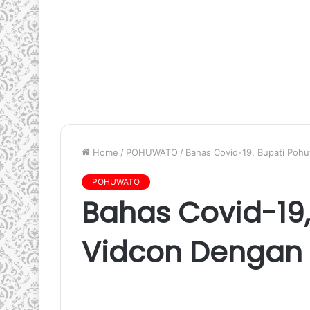
Home
/
POHUWATO
/
Bahas Covid-19, Bupati Poh
POHUWATO
Bahas Covid-19
Vidcon Dengan