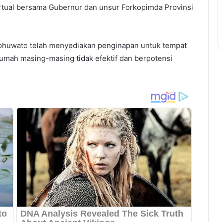
irtual bersama Gubernur dan unsur Forkopimda Provinsi
ohuwato telah menyediakan penginapan untuk tempat
 rumah masing-masing tidak efektif dan berpotensi