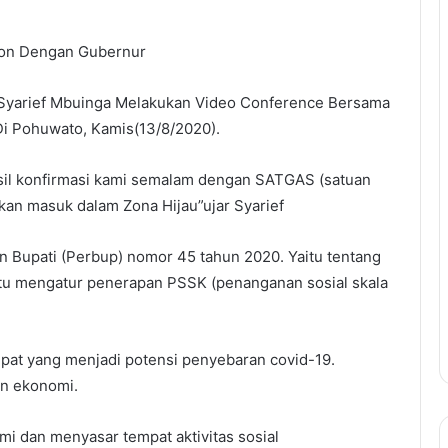
dcon Dengan Gubernur
Syarief Mbuinga Melakukan Video Conference Bersama
i Pohuwato, Kamis(13/8/2020).
Hasil konfirmasi kami semalam dengan SATGAS (satuan
akan masuk dalam Zona Hijau”ujar Syarief
 Bupati (Perbup) nomor 45 tahun 2020. Yaitu tentang
tu mengatur penerapan PSSK (penanganan sosial skala
t yang menjadi potensi penyebaran covid-19.
an ekonomi.
i dan menyasar tempat aktivitas sosial