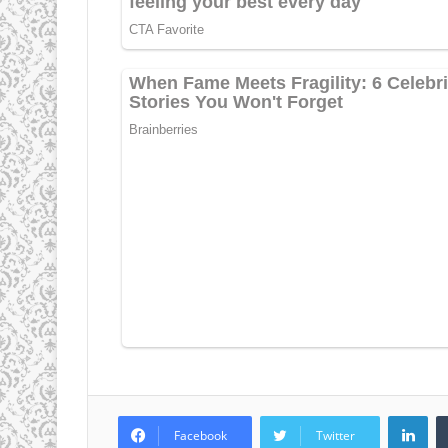
LinkedIn
Facebook
Twitter