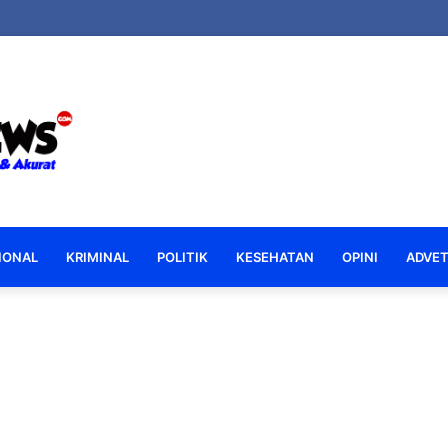
IONAL
KRIMINAL
POLITIK
KESEHATAN
OPINI
ADVET