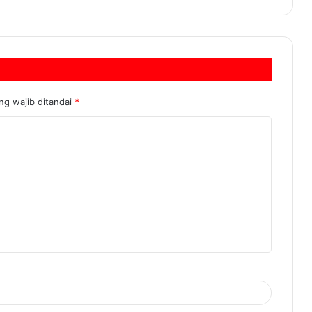
ng wajib ditandai
*