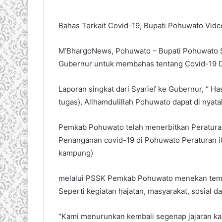
Bahas Terkait Covid-19, Bupati Pohuwato Vi
M’BhargoNews, Pohuwato – Bupati Pohuwato 
Gubernur untuk membahas tentang Covid-19 D
Laporan singkat dari Syarief ke Gubernur, “ 
tugas), Allhamdulillah Pohuwato dapat di nyat
Pemkab Pohuwato telah menerbitkan Peraturan
Penanganan covid-19 di Pohuwato Peraturan i
kampung)
melalui PSSK Pemkab Pohuwato menekan tempa
Seperti kegiatan hajatan, masyarakat, sosial d
“Kami menurunkan kembali segenap jajaran kam