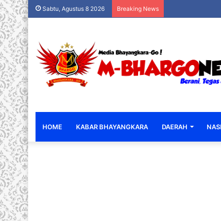
Sabtu, Agustus 8 2026
Breaking News
HOME
KABAR BHAYANGKARA
DAERAH
NAS