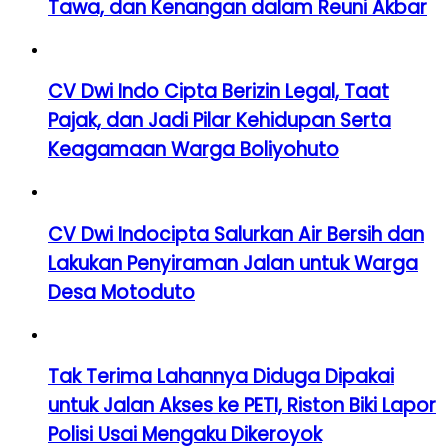
Tawa, dan Kenangan dalam Reuni Akbar
CV Dwi Indo Cipta Berizin Legal, Taat
Pajak, dan Jadi Pilar Kehidupan Serta
Keagamaan Warga Boliyohuto
CV Dwi Indocipta Salurkan Air Bersih dan
Lakukan Penyiraman Jalan untuk Warga
Desa Motoduto
Tak Terima Lahannya Diduga Dipakai
untuk Jalan Akses ke PETI, Riston Biki Lapor
Polisi Usai Mengaku Dikeroyok