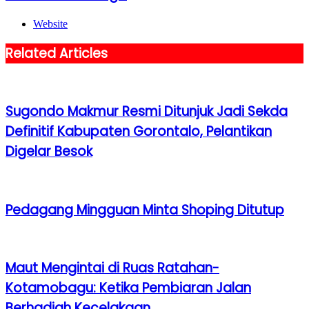
Website
Related Articles
Sugondo Makmur Resmi Ditunjuk Jadi Sekda
Definitif Kabupaten Gorontalo, Pelantikan
Digelar Besok
Pedagang Mingguan Minta Shoping Ditutup
Maut Mengintai di Ruas Ratahan-
Kotamobagu: Ketika Pembiaran Jalan
Berhadiah Kecelakaan