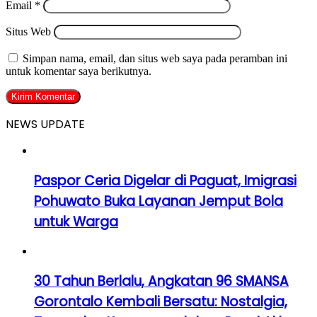
Email
*
Situs Web
Simpan nama, email, dan situs web saya pada peramban ini
untuk komentar saya berikutnya.
NEWS UPDATE
Paspor Ceria Digelar di Paguat, Imigrasi
Pohuwato Buka Layanan Jemput Bola
untuk Warga
30 Tahun Berlalu, Angkatan 96 SMANSA
Gorontalo Kembali Bersatu: Nostalgia,