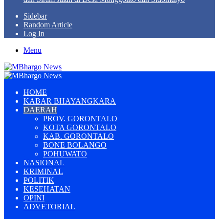
Sidebar
Random Article
Log In
Menu
HOME
KABAR BHAYANGKARA
DAERAH
PROV. GORONTALO
KOTA GORONTALO
KAB. GORONTALO
BONE BOLANGO
POHUWATO
NASIONAL
KRIMINAL
POLITIK
KESEHATAN
OPINI
ADVETORIAL