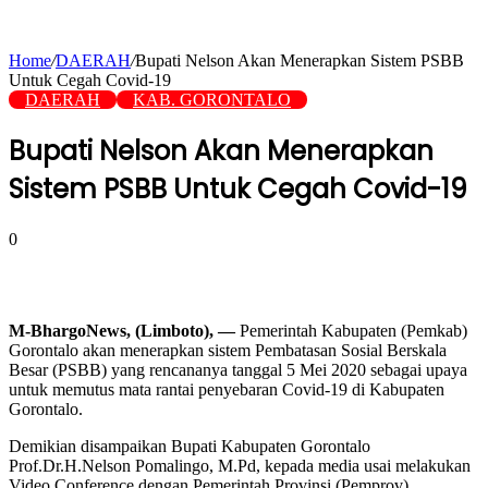
Home
/
DAERAH
/
Bupati Nelson Akan Menerapkan Sistem PSBB
Untuk Cegah Covid-19
DAERAH
KAB. GORONTALO
Bupati Nelson Akan Menerapkan
Sistem PSBB Untuk Cegah Covid-19
0
M-BhargoNews, (Limboto), —
Pemerintah Kabupaten (Pemkab)
Gorontalo akan menerapkan sistem Pembatasan Sosial Berskala
Besar (PSBB) yang rencananya tanggal 5 Mei 2020 sebagai upaya
untuk memutus mata rantai penyebaran Covid-19 di Kabupaten
Gorontalo.
Demikian disampaikan Bupati Kabupaten Gorontalo
Prof.Dr.H.Nelson Pomalingo, M.Pd, kepada media usai melakukan
Video Conference dengan Pemerintah Provinsi (Pemprov)