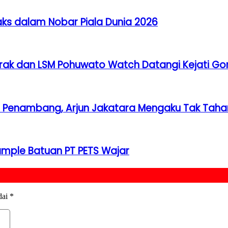
ks dalam Nobar Piala Dunia 2026
brak dan LSM Pohuwato Watch Datangi Kejati Gor
Penambang, Arjun Jakatara Mengaku Tak Tahan
ample Batuan PT PETS Wajar
dai
*