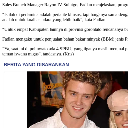
Sales Branch Manager Rayon IV Sulutgo, Fadlan menjelaskan, prog
“Istilah di pertamina adalah pertalite khusus, tapi harganya sama de
adalah untuk kualitas udara yang lebih baik”, kata Fadlan.
“Untuk empat Kabupaten lainnya di provinsi gorontalo rencananya b
Fadlan mengaku untuk penjualan bahan bakar minyak (BBM) jenis P
“Ya, saat ini di pohuwato ada 4 SPBU, yang tiganya masih menjual 
teman iswana migas”, tandasnya. (Kris)