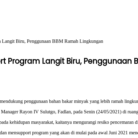
m Langit Biru, Penggunaan BBM Ramah Lingkungan
rt Program Langit Biru, Penggunaan
endukung penggunaan bahan bakar minyak yang lebih ramah lingkung
 Manager Rayon IV Sulutgo, Fadlan, pada Senin (24/05/2021) di ruang
k pada kehidupan masyarakat, kaitanya mengurangi resiko pencemaran di
dan mensupport program yang akan di mulai pada awal Juni 2021 mend