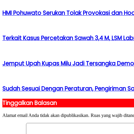
HMI Pohuwato Serukan Tolak Provokasi dan Hoa
Terkait Kasus Percetakan Sawah 3,4 M, LSM La
Jemput Upah Kupas Milu Jadi Tersangka Demo 
Sudah Sesuai Dengan Peraturan, Pengiriman S
Tinggalkan Balasan
Alamat email Anda tidak akan dipublikasikan.
Ruas yang wajib ditan