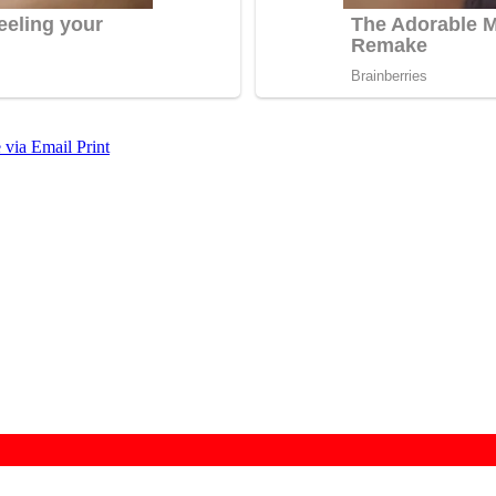
 via Email
Print