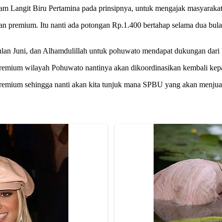
ram Langit Biru Pertamina pada prinsipnya, untuk mengajak masyara
ngan premium. Itu nanti ada potongan Rp.1.400 bertahap selama dua bulan
ulan Juni, dan Alhamdulillah untuk pohuwato mendapat dukungan dari 
remium wilayah Pohuwato nantinya akan dikoordinasikan kembali ke
premium sehingga nanti akan kita tunjuk mana SPBU yang akan menjual