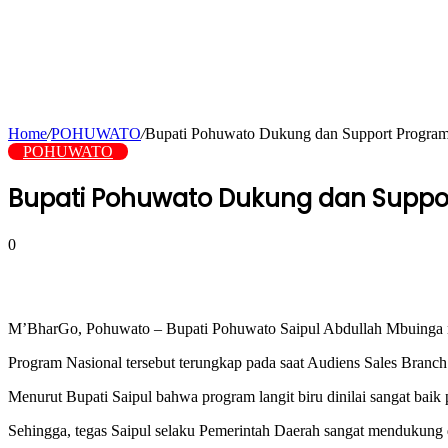
Home
/
POHUWATO
/
Bupati Pohuwato Dukung dan Support Progra
POHUWATO
Bupati Pohuwato Dukung dan Suppo
0
M’BharGo, Pohuwato – Bupati Pohuwato Saipul Abdullah Mbuinga m
Program Nasional tersebut terungkap pada saat Audiens Sales Branch
Menurut Bupati Saipul bahwa program langit biru dinilai sangat bai
Sehingga, tegas Saipul selaku Pemerintah Daerah sangat mendukung 