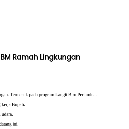
 BBM Ramah Lingkungan
an. Termasuk pada program Langit Biru Pertamina.
 kerja Bupati.
 udara.
atang ini.