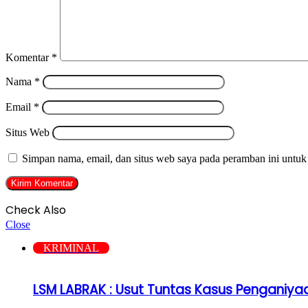
Komentar
*
Nama
*
Email
*
Situs Web
Simpan nama, email, dan situs web saya pada peramban ini untuk
Check Also
Close
KRIMINAL
LSM LABRAK : Usut Tuntas Kasus Penganiya