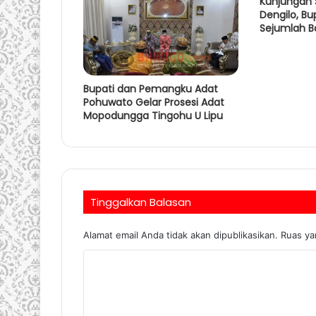
Kunjungan 
Dengilo, Bu
Sejumlah B
Bupati dan Pemangku Adat
Pohuwato Gelar Prosesi Adat
Mopodungga Tingohu U Lipu
Tinggalkan Balasan
Alamat email Anda tidak akan dipublikasikan.
Ruas ya