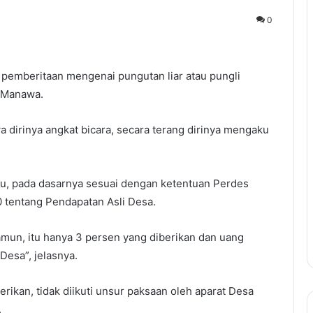
0
pemberitaan mengenai pungutan liar atau pungli
a Manawa.
a dirinya angkat bicara, secara terang dirinya mengaku
lu, pada dasarnya sesuai dengan ketentuan Perdes
 tentang Pendapatan Asli Desa.
mun, itu hanya 3 persen yang diberikan dan uang
Desa”, jelasnya.
ikan, tidak diikuti unsur paksaan oleh aparat Desa
.