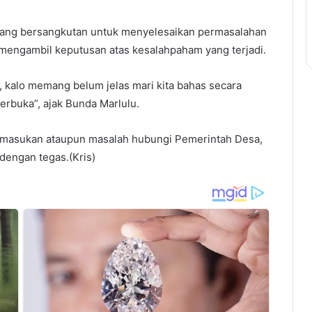
 yang bersangkutan untuk menyelesaikan permasalahan
 mengambil keputusan atas kesalahpaham yang terjadi.
, kalo memang belum jelas mari kita bahas secara
rbuka”, ajak Bunda Marlulu.
masukan ataupun masalah hubungi Pemerintah Desa,
dengan tegas.(Kris)