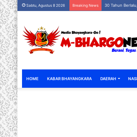
30 Tahun Berlal
Sabtu, Agustus 8 2026
Breaking News
HOME
KABAR BHAYANGKARA
DAERAH
NAS