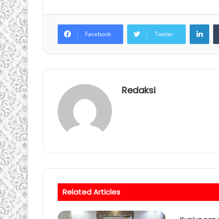
LinkedIn
Facebook
Twitter
Redaksi
Related Articles