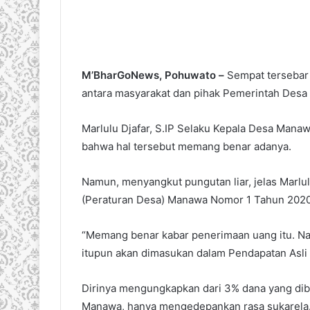
M’BharGoNews, Pohuwato –
Sempat tersebar 
antara masyarakat dan pihak Pemerintah Des
Marlulu Djafar, S.IP Selaku Kepala Desa Manaw
bahwa hal tersebut memang benar adanya.
Namun, menyangkut pungutan liar, jelas Marlu
(Peraturan Desa) Manawa Nomor 1 Tahun 2020
“Memang benar kabar penerimaan uang itu. Na
itupun akan dimasukan dalam Pendapatan Asli 
Dirinya mengungkapkan dari 3% dana yang diber
Manawa, hanya mengedepankan rasa sukarela