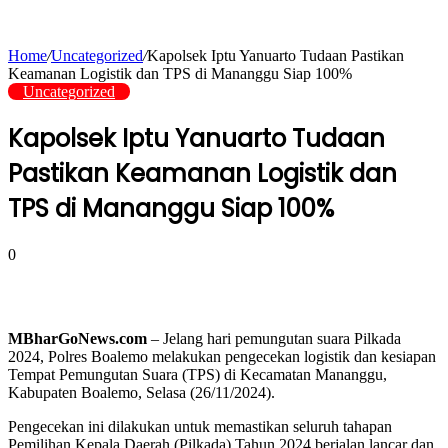
Home
/
Uncategorized
/
Kapolsek Iptu Yanuarto Tudaan Pastikan
Keamanan Logistik dan TPS di Mananggu Siap 100%
Uncategorized
Kapolsek Iptu Yanuarto Tudaan
Pastikan Keamanan Logistik dan
TPS di Mananggu Siap 100%
0
MBharGoNews.com
– Jelang hari pemungutan suara Pilkada
2024, Polres Boalemo melakukan pengecekan logistik dan kesiapan
Tempat Pemungutan Suara (TPS) di Kecamatan Mananggu,
Kabupaten Boalemo, Selasa (26/11/2024).
Pengecekan ini dilakukan untuk memastikan seluruh tahapan
Pemilihan Kepala Daerah (Pilkada) Tahun 2024 berjalan lancar dan