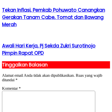
Tekan Inflasi, Pemkab Pohuwato Canangkan
Gerakan Tanam Cabe, Tomat dan Bawang
Merah
Awali Hari Kerja, Pj Sekda Zukri Surotinojo
Pimpin Rapat OPD
Tinggalkan Balasan
Alamat email Anda tidak akan dipublikasikan.
Ruas yang wajib
ditandai
*
Komentar
*