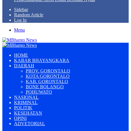
Sidebar
Random Article
Log In
Menu
HOME
KABAR BHAYANGKARA
DAERAH
PROV. GORONTALO
KOTA GORONTALO
KAB. GORONTALO
BONE BOLANGO
POHUWATO
NASIONAL
KRIMINAL
POLITIK
KESEHATAN
OPINI
ADVETORIAL