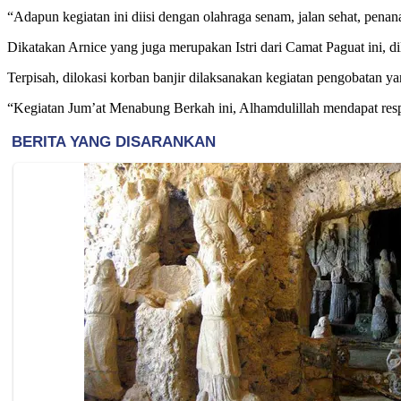
“Adapun kegiatan ini diisi dengan olahraga senam, jalan sehat, pena
Dikatakan Arnice yang juga merupakan Istri dari Camat Paguat ini
Terpisah, dilokasi korban banjir dilaksanakan kegiatan pengobatan 
“Kegiatan Jum’at Menabung Berkah ini, Alhamdulillah mendapat respon