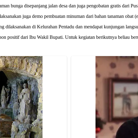
naman bunga disepanjang jalan desa dan juga pengobatan gratis dari Pus
, dilaksanakan juga demo pembuatan minuman dari bahan tanaman oba
yang dilaksanakan di Kelurahan Pentadu dan mendapat kunjungan langsu
 positif dari Ibu Wakil Bupati. Untuk kegiatan berikutnya beliau beru