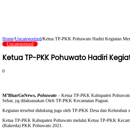
Home
/
Uncategorized
/
Ketua TP-PKK Pohuwato Hadiri Kegiatan Men
Uncategorized
Ketua TP-PKK Pohuwato Hadiri Kegi
0
M’BharGoNews,
Pohuwato
– Ketua TP-PKK Kabupaten Pohuwato 
Sehat, yg dilaksanakan Oleh TP-PKK Kecamatan Paguat.
Kegiatan tersebut didukung juga oleh TP-PKK Desa dan Kelurahan s
Ketua TP-PKK Kabupaten Pohuwato melalui Ketua TP-PKK Kecamatan
(Rakerda) PKK Pohuwato 2021.