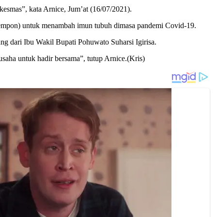
kesmas”, kata Arnice, Jum’at (16/07/2021).
t (empon) untuk menambah imun tubuh dimasa pandemi Covid-19.
ng dari Ibu Wakil Bupati Pohuwato Suharsi Igirisa.
saha untuk hadir bersama”, tutup Arnice.(Kris)