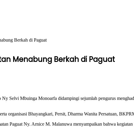
abung Berkah di Paguat
atan Menabung Berkah di Paguat
Ny Selvi Mbuinga Monoarfa didampingi sejumlah pengurus menghad
erta organisasi Bhayangkari, Persit, Dharma Wanita Persatuan, BKPR
 Paguat Ny. Arnice M. Malanuwa menyampaikan bahwa kegiatan ini a