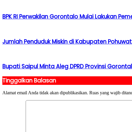
BPK RI Perwakilan Gorontalo Mulai Lakukan Pem
Jumlah Penduduk Miskin di Kabupaten Pohuwato
Bupati Saipul Minta Aleg DPRD Provinsi Goront
Tinggalkan Balasan
Alamat email Anda tidak akan dipublikasikan.
Ruas yang wajib ditan