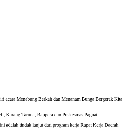
iri acara Menabung Berkah dan Menanam Bunga Bergerak Kita
MI, Karang Taruna, Bappera dan Puskesmas Paguat.
dalah tindak lanjut dari program kerja Rapat Kerja Daerah