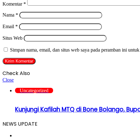
Komentar
*
Nama
*
Email
*
Situs Web
Simpan nama, email, dan situs web saya pada peramban ini untuk
Check Also
Close
Uncategorized
Kunjungi Kafilah MTQ di Bone Bolango, Bup
NEWS UPDATE