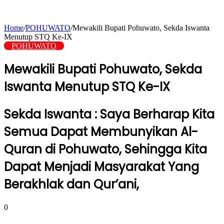
Home
/
POHUWATO
/
Mewakili Bupati Pohuwato, Sekda Iswanta
Menutup STQ Ke-IX
POHUWATO
Mewakili Bupati Pohuwato, Sekda
Iswanta Menutup STQ Ke-IX
Sekda Iswanta : Saya Berharap Kita
Semua Dapat Membunyikan Al-
Quran di Pohuwato, Sehingga Kita
Dapat Menjadi Masyarakat Yang
Berakhlak dan Qur’ani,
0