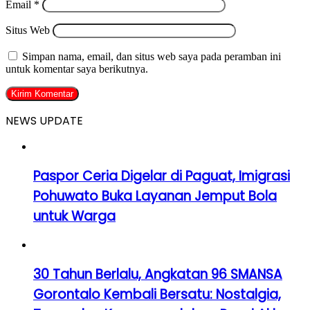
Email
*
Situs Web
Simpan nama, email, dan situs web saya pada peramban ini
untuk komentar saya berikutnya.
NEWS UPDATE
Paspor Ceria Digelar di Paguat, Imigrasi
Pohuwato Buka Layanan Jemput Bola
untuk Warga
30 Tahun Berlalu, Angkatan 96 SMANSA
Gorontalo Kembali Bersatu: Nostalgia,