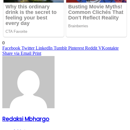
0
Facebook
Twitter
LinkedIn
Tumblr
Pinterest
Reddit
VKontakte
Share via Email
Print
Redaksi Mbhargo