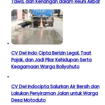
Tawa, dan Kenangan dalam Reuni Akbar
CV Dwi Indo Cipta Berizin Legal, Taat
Pajak, dan Jadi Pilar Kehidupan Serta
Keagamaan Warga Boliyohuto
CV Dwi Indocipta Salurkan Air Bersih dan
Lakukan Penyiraman Jalan untuk Warga
Desa Motoduto