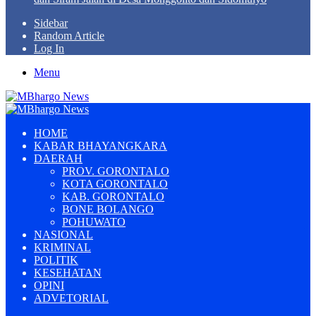
Sidebar
Random Article
Log In
Menu
HOME
KABAR BHAYANGKARA
DAERAH
PROV. GORONTALO
KOTA GORONTALO
KAB. GORONTALO
BONE BOLANGO
POHUWATO
NASIONAL
KRIMINAL
POLITIK
KESEHATAN
OPINI
ADVETORIAL