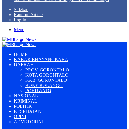
Sidebar
Random Article
Log In
Menu
HOME
KABAR BHAYANGKARA
DAERAH
PROV. GORONTALO
KOTA GORONTALO
KAB. GORONTALO
BONE BOLANGO
POHUWATO
NASIONAL
KRIMINAL
POLITIK
KESEHATAN
OPINI
ADVETORIAL