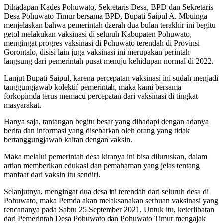
Dihadapan Kades Pohuwato, Sekretaris Desa, BPD dan Sekretaris
Desa Pohuwato Timur bersama BPD, Bupati Saipul A. Mbuinga
menjelaskan bahwa pemerintah daerah dua bulan terakhir ini begitu
getol melakukan vaksinasi di seluruh Kabupaten Pohuwato,
mengingat progres vaksinasi di Pohuwato terendah di Provinsi
Gorontalo, disisi lain juga vaksinasi ini merupakan perintah
langsung dari pemerintah pusat menuju kehidupan normal di 2022.
Lanjut Bupati Saipul, karena percepatan vaksinasi ini sudah menjadi
tanggungjawab kolektif pemerintah, maka kami bersama
forkopimda terus memacu percepatan dari vaksinasi di tingkat
masyarakat.
Hanya saja, tantangan begitu besar yang dihadapi dengan adanya
berita dan informasi yang disebarkan oleh orang yang tidak
bertanggungjawab kaitan dengan vaksin.
Maka melalui pemerintah desa kiranya ini bisa diluruskan, dalam
artian memberikan edukasi dan pemahaman yang jelas tentang
manfaat dari vaksin itu sendiri.
Selanjutnya, mengingat dua desa ini terendah dari seluruh desa di
Pohuwato, maka Pemda akan melaksanakan serbuan vaksinasi yang
rencananya pada Sabtu 25 September 2021. Untuk itu, keterlibatan
dari Pemerintah Desa Pohuwato dan Pohuwato Timur mengajak