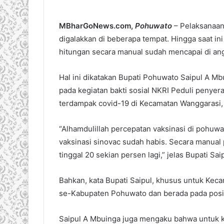
MBharGoNews.com,
Pohuwato
– Pelaksanaan
digalakkan di beberapa tempat. Hingga saat in
hitungan secara manual sudah mencapai di ang
Hal ini dikatakan Bupati Pohuwato Saipul A M
pada kegiatan bakti sosial NKRI Peduli penye
terdampak covid-19 di Kecamatan Wanggarasi, 
“Alhamdulillah percepatan vaksinasi di pohuwa
vaksinasi sinovac sudah habis. Secara manual
tinggal 20 sekian persen lagi,” jelas Bupati Saip
Bahkan, kata Bupati Saipul, khusus untuk Keca
se-Kabupaten Pohuwato dan berada pada posis
Saipul A Mbuinga juga mengaku bahwa untuk k