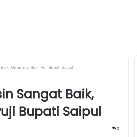
Baik, Gubernur Rusli Puji Bupati Saipul
in Sangat Baik,
uji Bupati Saipul
0