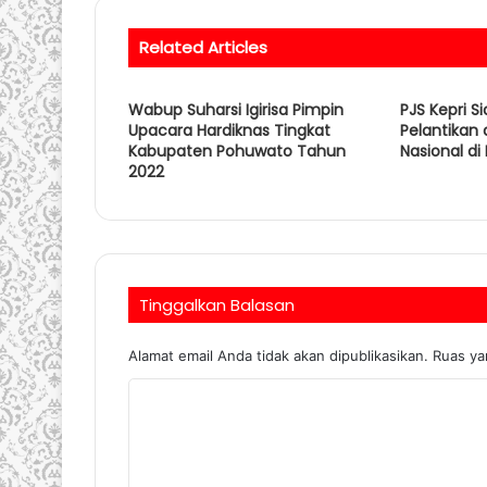
Related Articles
Wabup Suharsi Igirisa Pimpin
PJS Kepri S
Upacara Hardiknas Tingkat
Pelantikan
Kabupaten Pohuwato Tahun
Nasional d
2022
Tinggalkan Balasan
Alamat email Anda tidak akan dipublikasikan.
Ruas ya