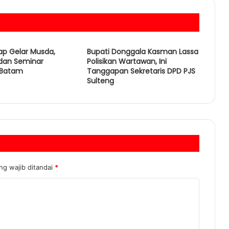
iap Gelar Musda,
Bupati Donggala Kasman Lassa
 dan Seminar
Polisikan Wartawan, Ini
i Batam
Tanggapan Sekretaris DPD PJS
Sulteng
ng wajib ditandai
*