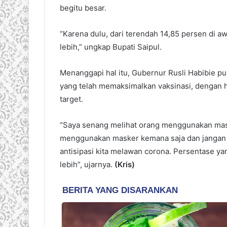
begitu besar.
“Karena dulu, dari terendah 14,85 persen di aw
lebih,” ungkap Bupati Saipul.
Menanggapi hal itu, Gubernur Rusli Habibie 
yang telah memaksimalkan vaksinasi, dengan 
target.
“Saya senang melihat orang menggunakan maske
menggunakan masker kemana saja dan jangan h
antisipasi kita melawan corona. Persentase y
lebih”, ujarnya.
(Kris)