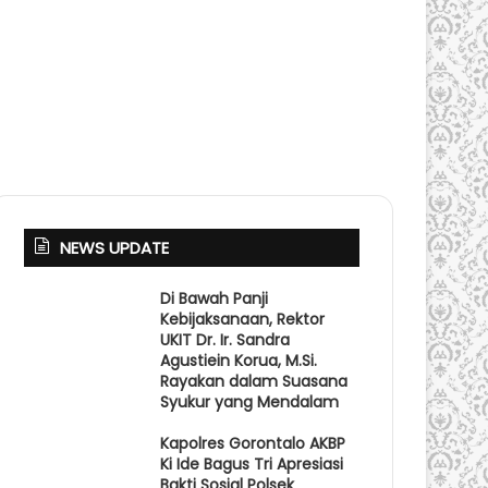
NEWS UPDATE
Di Bawah Panji
Kebijaksanaan, Rektor
UKIT Dr. Ir. Sandra
Agustiein Korua, M.Si.
Rayakan dalam Suasana
Syukur yang Mendalam
Kapolres Gorontalo AKBP
Ki Ide Bagus Tri Apresiasi
Bakti Sosial Polsek