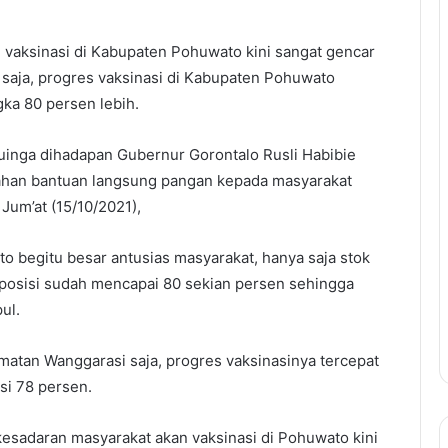
 vaksinasi di Kabupaten Pohuwato kini sangat gencar
i saja, progres vaksinasi di Kabupaten Pohuwato
ka 80 persen lebih.
buinga dihadapan Gubernur Gorontalo Rusli Habibie
rahan bantuan langsung pangan kepada masyarakat
Jum’at (15/10/2021),
to begitu besar antusias masyarakat, hanya saja stok
 posisi sudah mencapai 80 sekian persen sehingga
ul.
matan Wanggarasi saja, progres vaksinasinya tercepat
i 78 persen.
esadaran masyarakat akan vaksinasi di Pohuwato kini