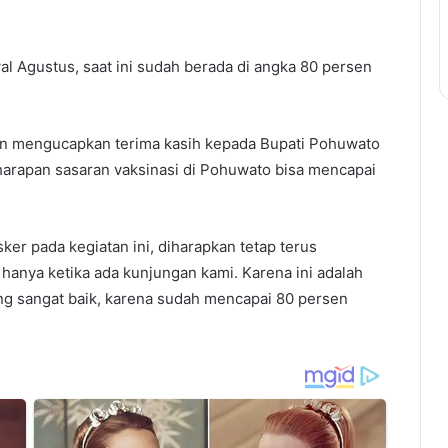
al Agustus, saat ini sudah berada di angka 80 persen
pun mengucapkan terima kasih kepada Bupati Pohuwato
harapan sasaran vaksinasi di Pohuwato bisa mencapai
r pada kegiatan ini, diharapkan tetap terus
anya ketika ada kunjungan kami. Karena ini adalah
ang sangat baik, karena sudah mencapai 80 persen