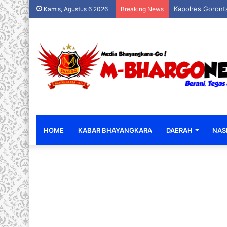
Kapolres Goronta
Kamis, Agustus 6 2026
Breaking News
HOME
KABAR BHAYANGKARA
DAERAH
NAS