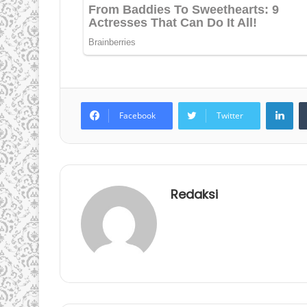
LinkedIn
Facebook
Twitter
Redaksi