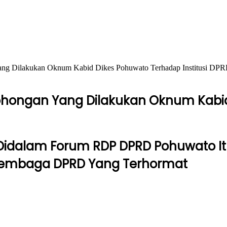
g Dilakukan Oknum Kabid Dikes Pohuwato Terhadap Institusi DP
ongan Yang Dilakukan Oknum Kabid D
 Didalam Forum RDP DPRD Pohuwato It
Lembaga DPRD Yang Terhormat