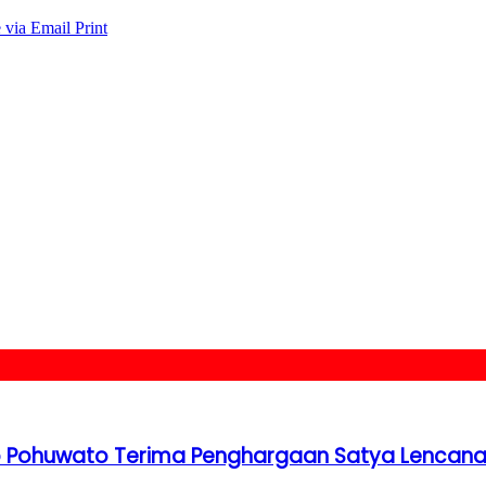
 via Email
Print
ab Pohuwato Terima Penghargaan Satya Lencan