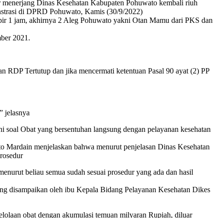
r menerjang Dinas Kesehatan Kabupaten Pohuwato kembali riuh
strasi di DPRD Pohuwato, Kamis (30/9/2022)
ir 1 jam, akhirnya 2 Aleg Pohuwato yakni Otan Mamu dari PKS dan
ber 2021.
 RDP Tertutup dan jika mencermati ketentuan Pasal 90 ayat (2) PP
” jelasnya
i soal Obat yang bersentuhan langsung dengan pelayanan kesehatan
o Mardain menjelaskan bahwa menurut penjelasan Dinas Kesehatan
rosedur
nurut beliau semua sudah sesuai prosedur yang ada dan hasil
g disampaikan oleh ibu Kepala Bidang Pelayanan Kesehatan Dikes
lolaan obat dengan akumulasi temuan milyaran Rupiah, diluar