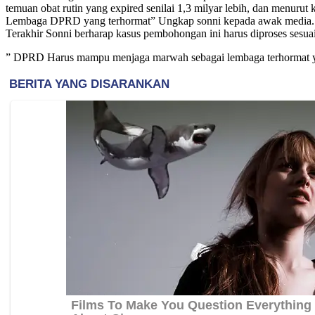
temuan obat rutin yang expired senilai 1,3 milyar lebih, dan menu
Lembaga DPRD yang terhormat” Ungkap sonni kepada awak media.
Terakhir Sonni berharap kasus pembohongan ini harus diproses sesu
” DPRD Harus mampu menjaga marwah sebagai lembaga terhormat yan