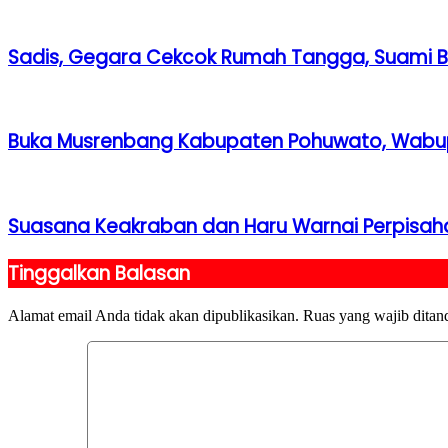
Sadis, Gegara Cekcok Rumah Tangga, Suami Bac
Buka Musrenbang Kabupaten Pohuwato, Wabup S
Suasana Keakraban dan Haru Warnai Perpisa
Tinggalkan Balasan
Alamat email Anda tidak akan dipublikasikan.
Ruas yang wajib ditan