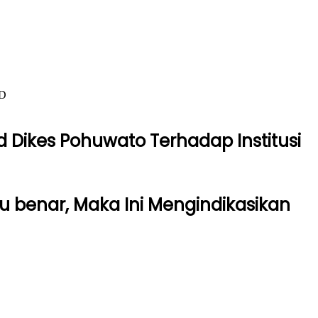
RD
ikes Pohuwato Terhadap Institusi
u benar, Maka Ini Mengindikasikan