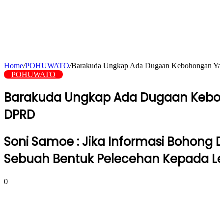
Home
/
POHUWATO
/
Barakuda Ungkap Ada Dugaan Kebohongan Yan
POHUWATO
Barakuda Ungkap Ada Dugaan Keboh
DPRD
Soni Samoe : Jika Informasi Bohong
Sebuah Bentuk Pelecehan Kepada 
0