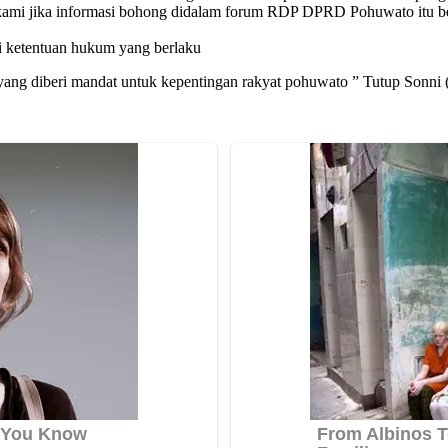
rut kami jika informasi bohong didalam forum RDP DPRD Pohuwato itu 
ai ketentuan hukum yang berlaku
g diberi mandat untuk kepentingan rakyat pohuwato ” Tutup Sonni (