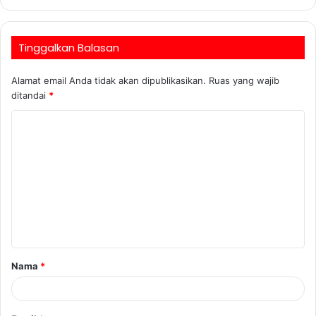
Tinggalkan Balasan
Alamat email Anda tidak akan dipublikasikan.
Ruas yang wajib
ditandai
*
Nama
*