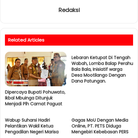
Redaksi
Related Articles
Lebaran Ketupat Di Tengah
Wabah, Lomba Balap Perahu
Bala Bala, Inisiatif warga
Desa Mootilango Dengan
Dana Patungan.
Dipercaya Bupati Pohuwato,
Ikbal Mbuinga Ditunjuk
Menjadi Plh Camat Paguat
Wabup Suharsi Hadiri
Gagas MoU Dengan Media
Pelantikan Wakil Ketua
Online, PT. PETS Diduga
Pengadilan Negeri Marisa
Mengebiri Kebebasan PERS