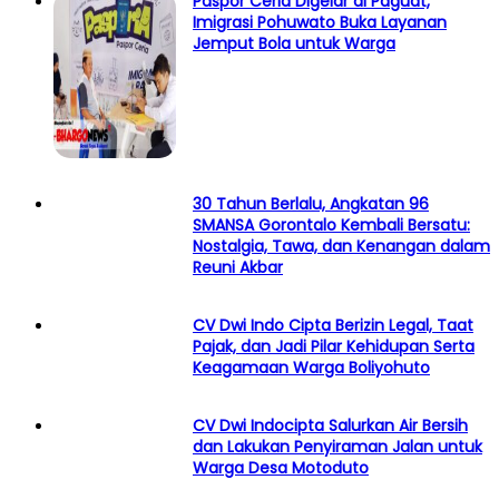
Paspor Ceria Digelar di Paguat,
Imigrasi Pohuwato Buka Layanan
Jemput Bola untuk Warga
30 Tahun Berlalu, Angkatan 96
SMANSA Gorontalo Kembali Bersatu:
Nostalgia, Tawa, dan Kenangan dalam
Reuni Akbar
CV Dwi Indo Cipta Berizin Legal, Taat
Pajak, dan Jadi Pilar Kehidupan Serta
Keagamaan Warga Boliyohuto
CV Dwi Indocipta Salurkan Air Bersih
dan Lakukan Penyiraman Jalan untuk
Warga Desa Motoduto