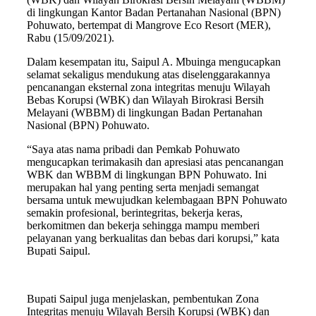
di lingkungan Kantor Badan Pertanahan Nasional (BPN)
Pohuwato, bertempat di Mangrove Eco Resort (MER),
Rabu (15/09/2021).
Dalam kesempatan itu, Saipul A. Mbuinga mengucapkan
selamat sekaligus mendukung atas diselenggarakannya
pencanangan eksternal zona integritas menuju Wilayah
Bebas Korupsi (WBK) dan Wilayah Birokrasi Bersih
Melayani (WBBM) di lingkungan Badan Pertanahan
Nasional (BPN) Pohuwato.
“Saya atas nama pribadi dan Pemkab Pohuwato
mengucapkan terimakasih dan apresiasi atas pencanangan
WBK dan WBBM di lingkungan BPN Pohuwato. Ini
merupakan hal yang penting serta menjadi semangat
bersama untuk mewujudkan kelembagaan BPN Pohuwato
semakin profesional, berintegritas, bekerja keras,
berkomitmen dan bekerja sehingga mampu memberi
pelayanan yang berkualitas dan bebas dari korupsi,” kata
Bupati Saipul.
Bupati Saipul juga menjelaskan, pembentukan Zona
Integritas menuju Wilayah Bersih Korupsi (WBK) dan