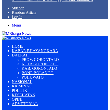
Sidebar
Random Article
Log In
Menu
HOME
KABAR BHAYANGKARA
DAERAH
PROV. GORONTALO
KOTA GORONTALO
KAB. GORONTALO
BONE BOLANGO
POHUWATO
NASIONAL
KRIMINAL
POLITIK
KESEHATAN
OPINI
ADVETORIAL