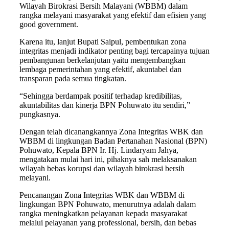
Wilayah Birokrasi Bersih Malayani (WBBM) dalam
rangka melayani masyarakat yang efektif dan efisien yang
good government.
Karena itu, lanjut Bupati Saipul, pembentukan zona
integritas menjadi indikator penting bagi tercapainya tujuan
pembangunan berkelanjutan yaitu mengembangkan
lembaga pemerintahan yang efektif, akuntabel dan
transparan pada semua tingkatan.
“Sehingga berdampak positif terhadap kredibilitas,
akuntabilitas dan kinerja BPN Pohuwato itu sendiri,”
pungkasnya.
Dengan telah dicanangkannya Zona Integritas WBK dan
WBBM di lingkungan Badan Pertanahan Nasional (BPN)
Pohuwato, Kepala BPN Ir. Hj. Lindaryam Jahya,
mengatakan mulai hari ini, pihaknya sah melaksanakan
wilayah bebas korupsi dan wilayah birokrasi bersih
melayani.
Pencanangan Zona Integritas WBK dan WBBM di
lingkungan BPN Pohuwato, menurutnya adalah dalam
rangka meningkatkan pelayanan kepada masyarakat
melalui pelayanan yang professional, bersih, dan bebas