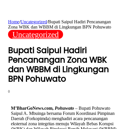
Home
/
Uncategorized
/
Bupati Saipul Hadiri Pencanangan
Zona WBK dan WBBM di Lingkungan BPN Pohuwato
Uncategorized
Bupati Saipul Hadiri
Pencanangan Zona WBK
dan WBBM di Lingkungan
BPN Pohuwato
0
M’BharGoNews.com,
Pohuwato
– Bupati Pohuwato
Saipul A. Mbuinga bersama Forum Koordinasi Pimpinan
Daerah (Forkopimda) menghadiri acara pencanangan
eksternal zona integritas menuju Wilayah Bebas Korupsi
(WBK) dan Wilayah Birokrasi Bersih Melayani (WBBM)