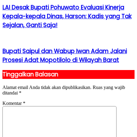
LAI Desak Bupati Pohuwato Evaluasi Kinerja
Kepala-kepala Dinas, Harson: Kadis yang Tak
Sejalan, Ganti Saja!
Bupati Saipul dan Wabup Iwan Adam Jalani
Prosesi Adat Mopotilolo di Wilayah Barat
Tinggalkan Balasan
Alamat email Anda tidak akan dipublikasikan.
Ruas yang wajib
ditandai
*
Komentar
*