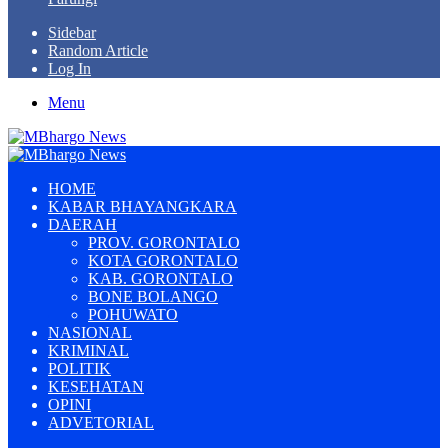
Sidebar
Random Article
Log In
Menu
HOME
KABAR BHAYANGKARA
DAERAH
PROV. GORONTALO
KOTA GORONTALO
KAB. GORONTALO
BONE BOLANGO
POHUWATO
NASIONAL
KRIMINAL
POLITIK
KESEHATAN
OPINI
ADVETORIAL