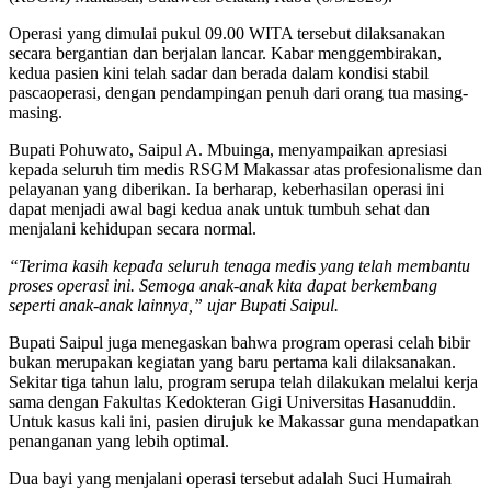
Operasi yang dimulai pukul 09.00 WITA tersebut dilaksanakan
secara bergantian dan berjalan lancar. Kabar menggembirakan,
kedua pasien kini telah sadar dan berada dalam kondisi stabil
pascaoperasi, dengan pendampingan penuh dari orang tua masing-
masing.
Bupati Pohuwato, Saipul A. Mbuinga, menyampaikan apresiasi
kepada seluruh tim medis RSGM Makassar atas profesionalisme dan
pelayanan yang diberikan. Ia berharap, keberhasilan operasi ini
dapat menjadi awal bagi kedua anak untuk tumbuh sehat dan
menjalani kehidupan secara normal.
“Terima kasih kepada seluruh tenaga medis yang telah membantu
proses operasi ini. Semoga anak-anak kita dapat berkembang
seperti anak-anak lainnya,” ujar Bupati Saipul.
Bupati Saipul juga menegaskan bahwa program operasi celah bibir
bukan merupakan kegiatan yang baru pertama kali dilaksanakan.
Sekitar tiga tahun lalu, program serupa telah dilakukan melalui kerja
sama dengan Fakultas Kedokteran Gigi Universitas Hasanuddin.
Untuk kasus kali ini, pasien dirujuk ke Makassar guna mendapatkan
penanganan yang lebih optimal.
Dua bayi yang menjalani operasi tersebut adalah Suci Humairah