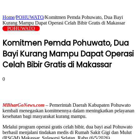
Home
/
POHUWATO
/
Komitmen Pemda Pohuwato, Dua Bayi
Kurang Mampu Dapat Operasi Celah Bibir Gratis di Makassar
POHUWATO
Komitmen Pemda Pohuwato, Dua
Bayi Kurang Mampu Dapat Operasi
Celah Bibir Gratis di Makassar
0
MBharGoNews.com
– Pemerintah Daerah Kabupaten Pohuwato
kembali menegaskan komitmennya dalam meningkatkan pelayanan
kesehatan bagi masyarakat kurang mampu.
Melalui program operasi gratis celah bibir, dua bayi asal Pohuwato
berhasil menjalani tindakan medis di Rumah Sakit Gigi dan Mulut
(RSGM) Makassar, Sulawesi Selatan, Rabu (6/5/2026).