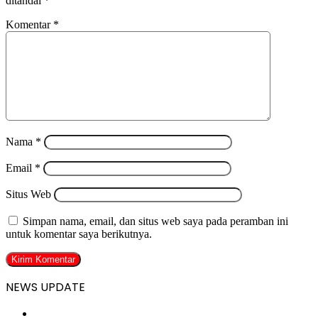
ditandai
*
Komentar
*
Nama
*
Email
*
Situs Web
Simpan nama, email, dan situs web saya pada peramban ini
untuk komentar saya berikutnya.
NEWS UPDATE