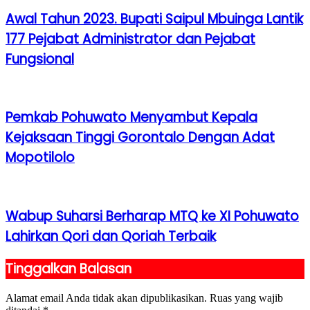
Awal Tahun 2023. Bupati Saipul Mbuinga Lantik
177 Pejabat Administrator dan Pejabat
Fungsional
Pemkab Pohuwato Menyambut Kepala
Kejaksaan Tinggi Gorontalo Dengan Adat
Mopotilolo
Wabup Suharsi Berharap MTQ ke XI Pohuwato
Lahirkan Qori dan Qoriah Terbaik
Tinggalkan Balasan
Alamat email Anda tidak akan dipublikasikan.
Ruas yang wajib