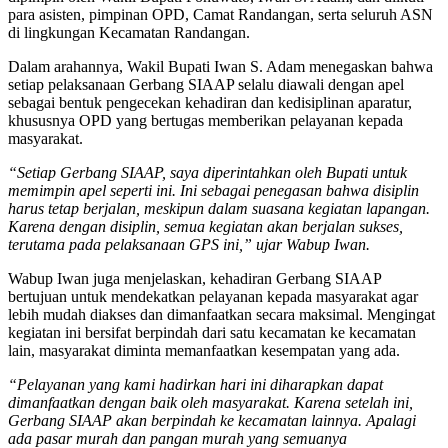
para asisten, pimpinan OPD, Camat Randangan, serta seluruh ASN
di lingkungan Kecamatan Randangan.
Dalam arahannya, Wakil Bupati Iwan S. Adam menegaskan bahwa
setiap pelaksanaan Gerbang SIAAP selalu diawali dengan apel
sebagai bentuk pengecekan kehadiran dan kedisiplinan aparatur,
khususnya OPD yang bertugas memberikan pelayanan kepada
masyarakat.
“Setiap Gerbang SIAAP, saya diperintahkan oleh Bupati untuk
memimpin apel seperti ini. Ini sebagai penegasan bahwa disiplin
harus tetap berjalan, meskipun dalam suasana kegiatan lapangan.
Karena dengan disiplin, semua kegiatan akan berjalan sukses,
terutama pada pelaksanaan GPS ini,” ujar Wabup Iwan.
Wabup Iwan juga menjelaskan, kehadiran Gerbang SIAAP
bertujuan untuk mendekatkan pelayanan kepada masyarakat agar
lebih mudah diakses dan dimanfaatkan secara maksimal. Mengingat
kegiatan ini bersifat berpindah dari satu kecamatan ke kecamatan
lain, masyarakat diminta memanfaatkan kesempatan yang ada.
“Pelayanan yang kami hadirkan hari ini diharapkan dapat
dimanfaatkan dengan baik oleh masyarakat. Karena setelah ini,
Gerbang SIAAP akan berpindah ke kecamatan lainnya. Apalagi
ada pasar murah dan pangan murah yang semuanya