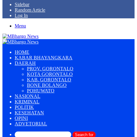
Sidebar
Random Article
Log In
Menu
HOME
KABAR BHAYANGKARA
DAERAH
PROV. GORONTALO
KOTA GORONTALO
KAB. GORONTALO
BONE BOLANGO
POHUWATO
NASIONAL
KRIMINAL
POLITIK
KESEHATAN
OPINI
ADVETORIAL
Search for