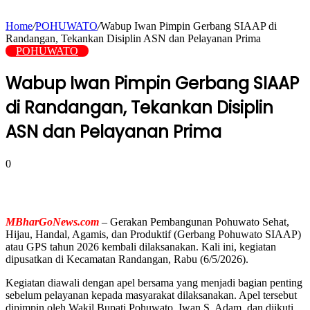
Home
/
POHUWATO
/
Wabup Iwan Pimpin Gerbang SIAAP di
Randangan, Tekankan Disiplin ASN dan Pelayanan Prima
POHUWATO
Wabup Iwan Pimpin Gerbang SIAAP
di Randangan, Tekankan Disiplin
ASN dan Pelayanan Prima
0
MBharGoNews.com
– Gerakan Pembangunan Pohuwato Sehat,
Hijau, Handal, Agamis, dan Produktif (Gerbang Pohuwato SIAAP)
atau GPS tahun 2026 kembali dilaksanakan. Kali ini, kegiatan
dipusatkan di Kecamatan Randangan, Rabu (6/5/2026).
Kegiatan diawali dengan apel bersama yang menjadi bagian penting
sebelum pelayanan kepada masyarakat dilaksanakan. Apel tersebut
dipimpin oleh Wakil Bupati Pohuwato, Iwan S. Adam, dan diikuti