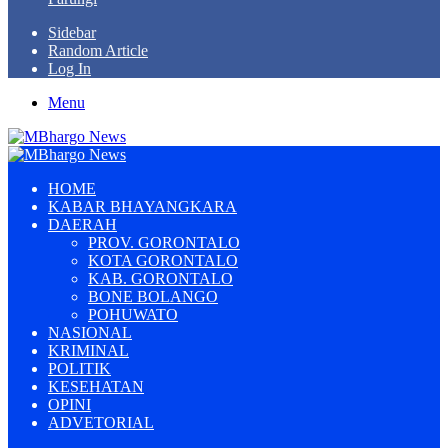
Sidebar
Random Article
Log In
Menu
HOME
KABAR BHAYANGKARA
DAERAH
PROV. GORONTALO
KOTA GORONTALO
KAB. GORONTALO
BONE BOLANGO
POHUWATO
NASIONAL
KRIMINAL
POLITIK
KESEHATAN
OPINI
ADVETORIAL