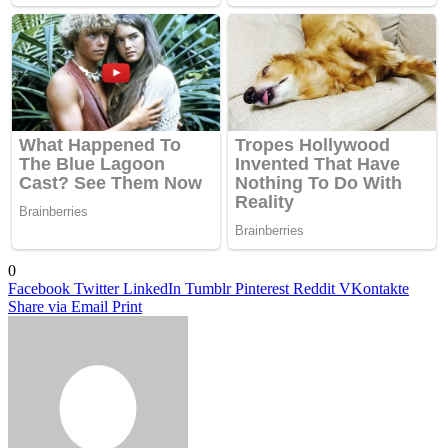
0
Facebook
Twitter
LinkedIn
Tumblr
Pinterest
Reddit
VKontakte
Share via Email
Print