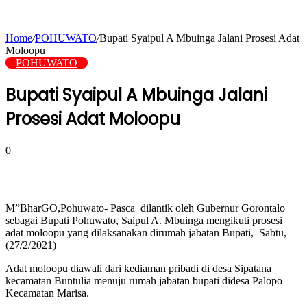
Home
/
POHUWATO
/
Bupati Syaipul A Mbuinga Jalani Prosesi Adat
Moloopu
POHUWATO
Bupati Syaipul A Mbuinga Jalani
Prosesi Adat Moloopu
0
M”BharGO,Pohuwato- Pasca dilantik oleh Gubernur Gorontalo
sebagai Bupati Pohuwato, Saipul A. Mbuinga mengikuti prosesi
adat moloopu yang dilaksanakan dirumah jabatan Bupati, Sabtu,
(27/2/2021)
Adat moloopu diawali dari kediaman pribadi di desa Sipatana
kecamatan Buntulia menuju rumah jabatan bupati didesa Palopo
Kecamatan Marisa.