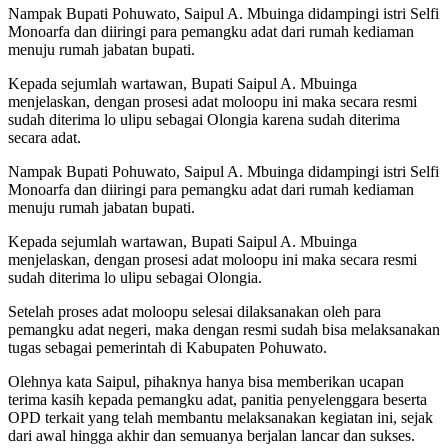
Nampak Bupati Pohuwato, Saipul A. Mbuinga didampingi istri Selfi
Monoarfa dan diiringi para pemangku adat dari rumah kediaman
menuju rumah jabatan bupati.
Kepada sejumlah wartawan, Bupati Saipul A. Mbuinga
menjelaskan, dengan prosesi adat moloopu ini maka secara resmi
sudah diterima lo ulipu sebagai Olongia karena sudah diterima
secara adat.
Nampak Bupati Pohuwato, Saipul A. Mbuinga didampingi istri Selfi
Monoarfa dan diiringi para pemangku adat dari rumah kediaman
menuju rumah jabatan bupati.
Kepada sejumlah wartawan, Bupati Saipul A. Mbuinga
menjelaskan, dengan prosesi adat moloopu ini maka secara resmi
sudah diterima lo ulipu sebagai Olongia.
Setelah proses adat moloopu selesai dilaksanakan oleh para
pemangku adat negeri, maka dengan resmi sudah bisa melaksanakan
tugas sebagai pemerintah di Kabupaten Pohuwato.
Olehnya kata Saipul, pihaknya hanya bisa memberikan ucapan
terima kasih kepada pemangku adat, panitia penyelenggara beserta
OPD terkait yang telah membantu melaksanakan kegiatan ini, sejak
dari awal hingga akhir dan semuanya berjalan lancar dan sukses.