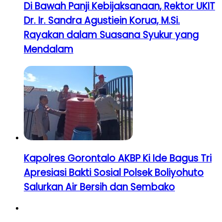
Di Bawah Panji Kebijaksanaan, Rektor UKIT
Dr. Ir. Sandra Agustiein Korua, M.Si.
Rayakan dalam Suasana Syukur yang
Mendalam
Kapolres Gorontalo AKBP Ki Ide Bagus Tri
Apresiasi Bakti Sosial Polsek Boliyohuto
Salurkan Air Bersih dan Sembako