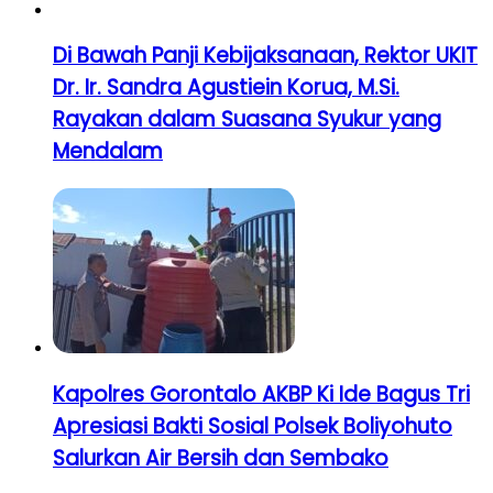
Di Bawah Panji Kebijaksanaan, Rektor UKIT
Dr. Ir. Sandra Agustiein Korua, M.Si.
Rayakan dalam Suasana Syukur yang
Mendalam
Kapolres Gorontalo AKBP Ki Ide Bagus Tri
Apresiasi Bakti Sosial Polsek Boliyohuto
Salurkan Air Bersih dan Sembako