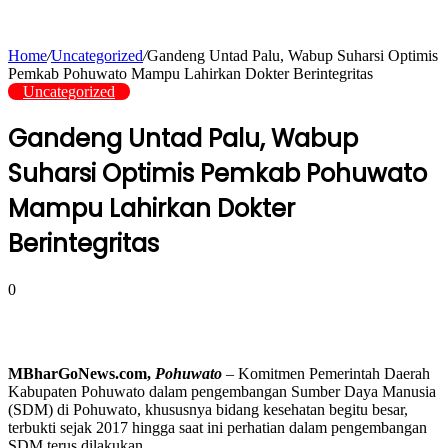
Home
/
Uncategorized
/
Gandeng Untad Palu, Wabup Suharsi Optimis
Pemkab Pohuwato Mampu Lahirkan Dokter Berintegritas
Uncategorized
Gandeng Untad Palu, Wabup
Suharsi Optimis Pemkab Pohuwato
Mampu Lahirkan Dokter
Berintegritas
0
MBharGoNews.com,
Pohuwato
– Komitmen Pemerintah Daerah
Kabupaten Pohuwato dalam pengembangan Sumber Daya Manusia
(SDM) di Pohuwato, khususnya bidang kesehatan begitu besar,
terbukti sejak 2017 hingga saat ini perhatian dalam pengembangan
SDM terus dilakukan.