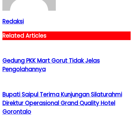
Redaksi
Related Articles
Gedung PKK Mart Gorut Tidak Jelas
Pengolahannya
Bupati Saipul Terima Kunjungan Silaturahmi
Direktur Operasional Grand Quality Hotel
Gorontalo