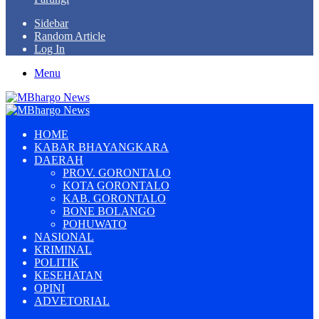
Sidebar
Random Article
Log In
Menu
HOME
KABAR BHAYANGKARA
DAERAH
PROV. GORONTALO
KOTA GORONTALO
KAB. GORONTALO
BONE BOLANGO
POHUWATO
NASIONAL
KRIMINAL
POLITIK
KESEHATAN
OPINI
ADVETORIAL