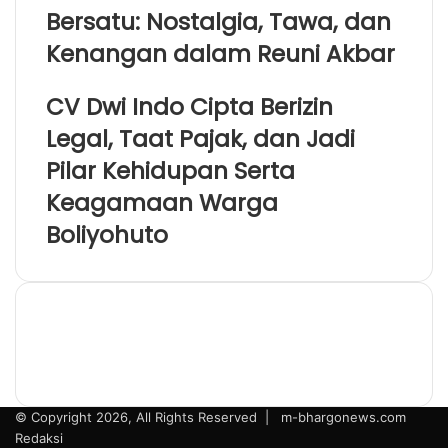
Bersatu: Nostalgia, Tawa, dan
Kenangan dalam Reuni Akbar
CV Dwi Indo Cipta Berizin
Legal, Taat Pajak, dan Jadi
Pilar Kehidupan Serta
Keagamaan Warga
Boliyohuto
© Copyright 2026, All Rights Reserved |
m-bhargonews.com
Redaksi