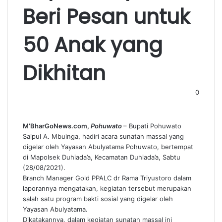
Beri Pesan untuk
50 Anak yang
Dikhitan
0
M’BharGoNews.com,
Pohuwato
– Bupati Pohuwato
Saipul A. Mbuinga, hadiri acara sunatan massal yang
digelar oleh Yayasan Abulyatama Pohuwato, bertempat
di Mapolsek Duhiada’a, Kecamatan Duhiada’a, Sabtu
(28/08/2021).
Branch Manager Gold PPALC dr Rama Triyustoro dalam
laporannya mengatakan, kegiatan tersebut merupakan
salah satu program bakti sosial yang digelar oleh
Yayasan Abulyatama.
Dikatakannya, dalam kegiatan sunatan massal ini