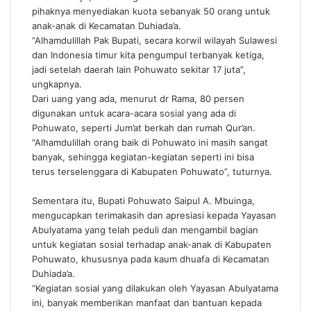
pihaknya menyediakan kuota sebanyak 50 orang untuk
anak-anak di Kecamatan Duhiada’a.
“Alhamdulillah Pak Bupati, secara korwil wilayah Sulawesi
dan Indonesia timur kita pengumpul terbanyak ketiga,
jadi setelah daerah lain Pohuwato sekitar 17 juta”,
ungkapnya.
Dari uang yang ada, menurut dr Rama, 80 persen
digunakan untuk acara-acara sosial yang ada di
Pohuwato, seperti Jum’at berkah dan rumah Qur’an.
“Alhamdulillah orang baik di Pohuwato ini masih sangat
banyak, sehingga kegiatan-kegiatan seperti ini bisa
terus terselenggara di Kabupaten Pohuwato”, tuturnya.
Sementara itu, Bupati Pohuwato Saipul A. Mbuinga,
mengucapkan terimakasih dan apresiasi kepada Yayasan
Abulyatama yang telah peduli dan mengambil bagian
untuk kegiatan sosial terhadap anak-anak di Kabupaten
Pohuwato, khususnya pada kaum dhuafa di Kecamatan
Duhiada’a.
“Kegiatan sosial yang dilakukan oleh Yayasan Abulyatama
ini, banyak memberikan manfaat dan bantuan kepada