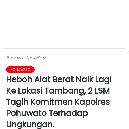
Home
/
POHUWATO
POHUWATO
Heboh Alat Berat Naik Lagi
Ke Lokasi Tambang, 2 LSM
Tagih Komitmen Kapolres
Pohuwato Terhadap
Lingkungan.