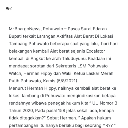
0
M-BhargoNews, Pohuwato – Pasca Surat Edaran
Bupati terkait Larangan Aktifitas Alat Berat Di Lokasi
Tambang Pohuwato beberapa saat yang lalu, hari hari
belakangan kembali Alat berat sejenis Excafator
kembali di Angkut ke arah Taluduyunu. Keadaan ini
mendapat sorotan dari Sekretaris LSM Pohuwato
Watch, Herman Hippy dan Wakil Ketua Laskar Merah
Putih Pohuwato, Kamis (5/8/2021)
Menurut Herman Hippy, naiknya kembali alat berat ke
lokasi tambang di Pohuwato mengindikasikan betapa
rendahnya wibawa penegak hukum kita ” UU Nomor 3
Tahun 2020, Pada pasal 158 jelas sekali ada, kenapa
tidak ditegakkan?” Sebut Herman. ” Apakah hukum
pertambangan itu hanya berlaku bagi seorang YR?? ”