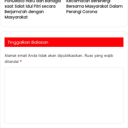
Pohuwato Haru dan Bahagia
Kecamatan Bersinergi
saat Salat Idul Fitri secara
Bersama Masyarakat Dalam
Berjama’ah dengan
Perangi Corona
Masyarakat
Tinggalkan Balasan
Alamat email Anda tidak akan dipublikasikan.
Ruas yang wajib
ditandai
*