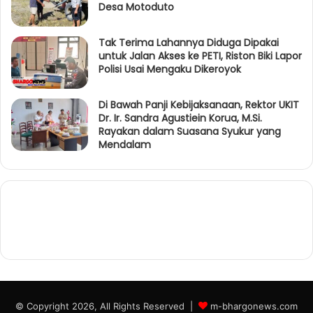
Desa Motoduto
Tak Terima Lahannya Diduga Dipakai
untuk Jalan Akses ke PETI, Riston Biki Lapor
Polisi Usai Mengaku Dikeroyok
Di Bawah Panji Kebijaksanaan, Rektor UKIT
Dr. Ir. Sandra Agustiein Korua, M.Si.
Rayakan dalam Suasana Syukur yang
Mendalam
© Copyright 2026, All Rights Reserved |
m-bhargonews.com