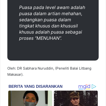
Puasa pada level awam adalah
puasa dalam artian mehahan,
sedangkan puasa dalam
tingkat khusus dan khususil
khusus adalah puasa sebagai
proses “MENUHAN”.
Oleh: DR Sabhara Nuruddin, (Peneliti Balai Litbang
Makasar).