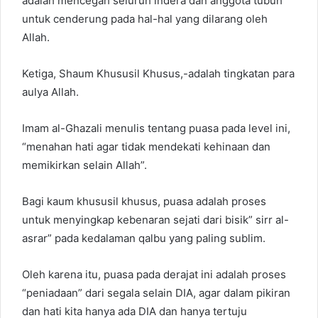
adalah mencegah seluruh indera dan anggota tubuh
untuk cenderung pada hal-hal yang dilarang oleh
Allah.
Ketiga, Shaum Khususil Khusus,-adalah tingkatan para
aulya Allah.
Imam al-Ghazali menulis tentang puasa pada level ini,
“menahan hati agar tidak mendekati kehinaan dan
memikirkan selain Allah”.
Bagi kaum khususil khusus, puasa adalah proses
untuk menyingkap kebenaran sejati dari bisik” sirr al-
asrar” pada kedalaman qalbu yang paling sublim.
Oleh karena itu, puasa pada derajat ini adalah proses
“peniadaan” dari segala selain DIA, agar dalam pikiran
dan hati kita hanya ada DIA dan hanya tertuju