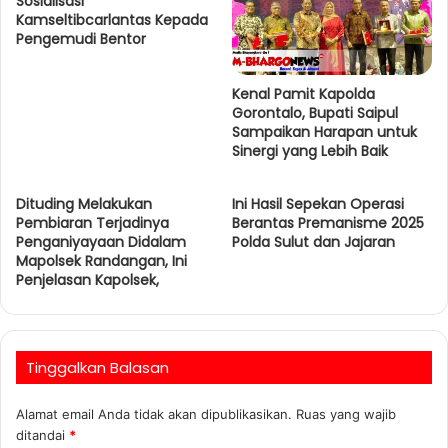
Sosialisasi
Kamseltibcarlantas Kepada
Pengemudi Bentor
Kenal Pamit Kapolda
Gorontalo, Bupati Saipul
Sampaikan Harapan untuk
Sinergi yang Lebih Baik
Dituding Melakukan
Ini Hasil Sepekan Operasi
Pembiaran Terjadinya
Berantas Premanisme 2025
Penganiyayaan Didalam
Polda Sulut dan Jajaran
Mapolsek Randangan, Ini
Penjelasan Kapolsek,
Tinggalkan Balasan
Alamat email Anda tidak akan dipublikasikan.
Ruas yang wajib
ditandai
*