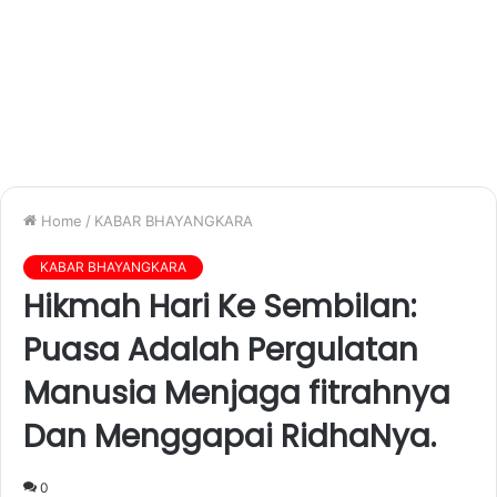
Home
/
KABAR BHAYANGKARA
KABAR BHAYANGKARA
Hikmah Hari Ke Sembilan:
Puasa Adalah Pergulatan
Manusia Menjaga fitrahnya
Dan Menggapai RidhaNya.
0