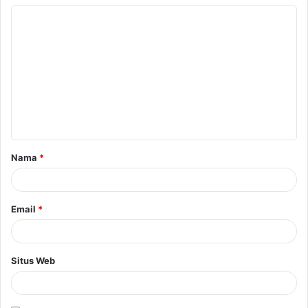
Nama
*
Email
*
Situs Web