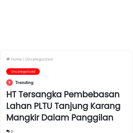
Home
/
Uncategorized
Uncategorized
Trending
HT Tersangka Pembebasan
Lahan PLTU Tanjung Karang
Mangkir Dalam Panggilan
0