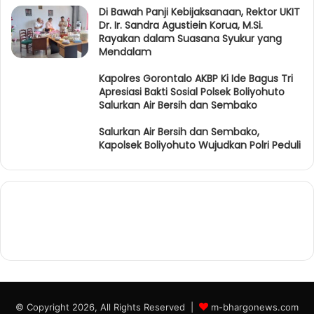
Di Bawah Panji Kebijaksanaan, Rektor UKIT
Dr. Ir. Sandra Agustiein Korua, M.Si.
Rayakan dalam Suasana Syukur yang
Mendalam
Kapolres Gorontalo AKBP Ki Ide Bagus Tri
Apresiasi Bakti Sosial Polsek Boliyohuto
Salurkan Air Bersih dan Sembako
Salurkan Air Bersih dan Sembako,
Kapolsek Boliyohuto Wujudkan Polri Peduli
© Copyright 2026, All Rights Reserved |
m-bhargonews.com