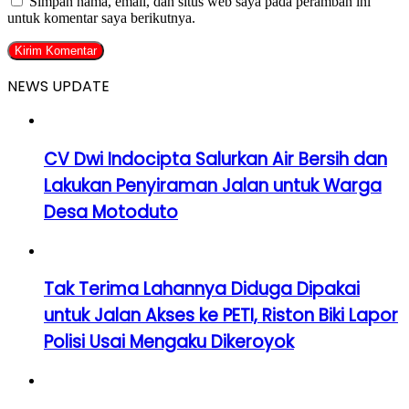
Simpan nama, email, dan situs web saya pada peramban ini
untuk komentar saya berikutnya.
NEWS UPDATE
CV Dwi Indocipta Salurkan Air Bersih dan
Lakukan Penyiraman Jalan untuk Warga
Desa Motoduto
Tak Terima Lahannya Diduga Dipakai
untuk Jalan Akses ke PETI, Riston Biki Lapor
Polisi Usai Mengaku Dikeroyok