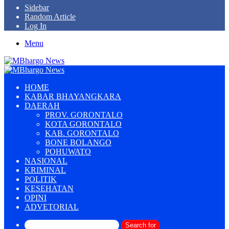
Sidebar
Random Article
Log In
Menu
HOME
KABAR BHAYANGKARA
DAERAH
PROV. GORONTALO
KOTA GORONTALO
KAB. GORONTALO
BONE BOLANGO
POHUWATO
NASIONAL
KRIMINAL
POLITIK
KESEHATAN
OPINI
ADVETORIAL
Search for