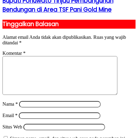
Bupati Pohuwato Tinjau Pembangunan
Bendungan di Area TSF Pani Gold Mine
Tinggalkan Balasan
Alamat email Anda tidak akan dipublikasikan.
Ruas yang wajib
ditandai
*
Komentar
*
Nama
*
Email
*
Situs Web