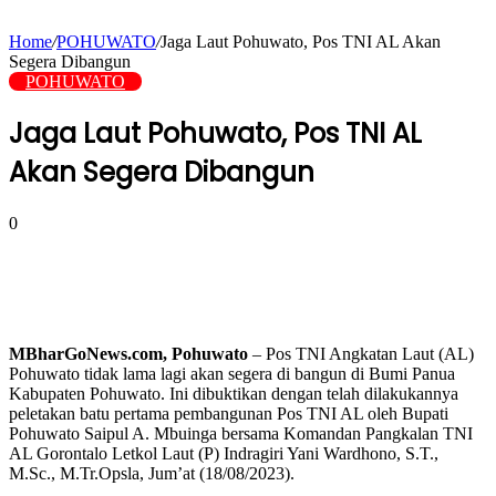
Home
/
POHUWATO
/
Jaga Laut Pohuwato, Pos TNI AL Akan
Segera Dibangun
POHUWATO
Jaga Laut Pohuwato, Pos TNI AL
Akan Segera Dibangun
0
MBharGoNews.com, Pohuwato
– Pos TNI Angkatan Laut (AL)
Pohuwato tidak lama lagi akan segera di bangun di Bumi Panua
Kabupaten Pohuwato. Ini dibuktikan dengan telah dilakukannya
peletakan batu pertama pembangunan Pos TNI AL oleh Bupati
Pohuwato Saipul A. Mbuinga bersama Komandan Pangkalan TNI
AL Gorontalo Letkol Laut (P) Indragiri Yani Wardhono, S.T.,
M.Sc., M.Tr.Opsla, Jum’at (18/08/2023).