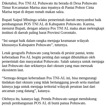
Diketahui, Pos TNI AL Pohuwato itu berada di Desa Pohuwato
Timur Kecamatan Marisa atau tepatnya di Pantai Pohon Cinta
Marisa tepat di depan rumah makan salza.
Bupati Saipul Mbuinga selaku pemerintah daerah menyambut baik
pembangunan POS TNI AL di Kabupaten Pohuwato. Karena,
menurut Bupati, dengan adanya Pos TNI AL maka akan melengkapi
institusi di daerah paling barat Provinsi Gorontalo.
“Ini sangat baik dalam rangka menjaga keamanan wilayah
khususnya Kabupaten Pohuwato”, tuturnya.
Letak geografis Pohuwato yang berada di pesisir pantai, tentu
keberadaan Pos AL begitu penting dan sangat dibutuhkan oleh
pemerintah dan masyarakat Pohuwato. Salah satunya untuk menjaga
laut Pohuwato dan sekitarnya dari oknum yang mau merusak
ekosistem laut.
“Semoga dengan keberadaan Pos TNI-AL ini, bisa mengurangi
tindakan dari oknum yang tidak bertanggung jawab serta manfaat
lainnya juga untuk menjaga teritorial wilayah perairan laut dari
ancaman yang datang”, katanya.
Olehnya itu, katanya lagi, Pemda Pohuwato sangat mendukung
penuh pembangunan POS AL di bumi panua Pohuwato.