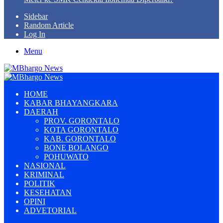
Sidebar
Random Article
Log In
Menu
HOME
KABAR BHAYANGKARA
DAERAH
PROV. GORONTALO
KOTA GORONTALO
KAB. GORONTALO
BONE BOLANGO
POHUWATO
NASIONAL
KRIMINAL
POLITIK
KESEHATAN
OPINI
ADVETORIAL