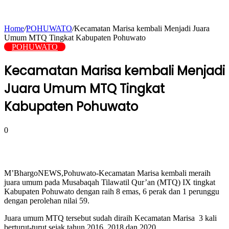
Home
/
POHUWATO
/
Kecamatan Marisa kembali Menjadi Juara
Umum MTQ Tingkat Kabupaten Pohuwato
POHUWATO
Kecamatan Marisa kembali Menjadi
Juara Umum MTQ Tingkat
Kabupaten Pohuwato
0
M’BhargoNEWS,Pohuwato-Kecamatan Marisa kembali meraih
juara umum pada Musabaqah Tilawatil Qur’an (MTQ) IX tingkat
Kabupaten Pohuwato dengan raih 8 emas, 6 perak dan 1 perunggu
dengan perolehan nilai 59.
Juara umum MTQ tersebut sudah diraih Kecamatan Marisa 3 kali
berturut-turut sejak tahun 2016, 2018 dan 2020.