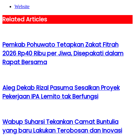
Website
Related Articles
Pemkab Pohuwato Tetapkan Zakat Fitrah
2026 Rp40 Ribu per Jiwa, Disepakati dalam
Rapat Bersama
Aleg Dekab Rizal Pasuma Sesalkan Proyek
Pekerjaan IPA Lemito tak Berfungsi
Wabup Suharsi Tekankan Camat Buntulia
yang baru Lakukan Terobosan dan Inovasi