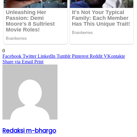
0
Facebook
Twitter
LinkedIn
Tumblr
Pinterest
Reddit
VKontakte
Share via Email
Print
Redaksi m-bhargo