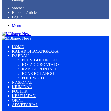
Sidebar
Random Article
Log In
Menu
HOME
KABAR BHAYANGKARA
DAERAH
PROV. GORONTALO
KOTA GORONTALO
KAB. GORONTALO
BONE BOLANGO
POHUWATO
NASIONAL
KRIMINAL
POLITIK
KESEHATAN
OPINI
ADVETORIAL