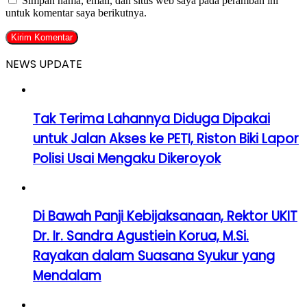
Simpan nama, email, dan situs web saya pada peramban ini
untuk komentar saya berikutnya.
NEWS UPDATE
Tak Terima Lahannya Diduga Dipakai
untuk Jalan Akses ke PETI, Riston Biki Lapor
Polisi Usai Mengaku Dikeroyok
Di Bawah Panji Kebijaksanaan, Rektor UKIT
Dr. Ir. Sandra Agustiein Korua, M.Si.
Rayakan dalam Suasana Syukur yang
Mendalam