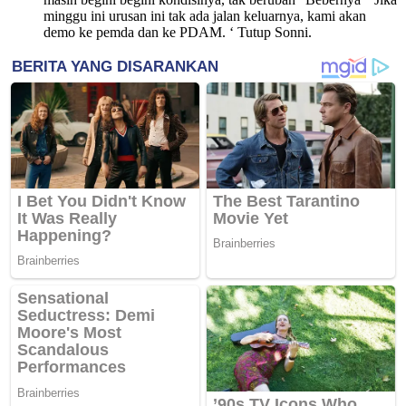
minggu ini urusan ini tak ada jalan keluarnya, kami akan
demo ke pemda dan ke PDAM. ‘ Tutup Sonni.