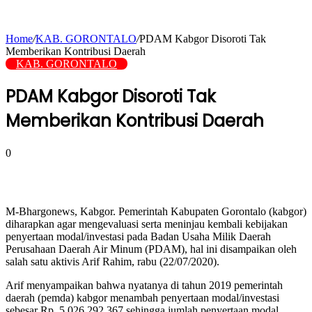
Home
/
KAB. GORONTALO
/
PDAM Kabgor Disoroti Tak
Memberikan Kontribusi Daerah
KAB. GORONTALO
PDAM Kabgor Disoroti Tak
Memberikan Kontribusi Daerah
0
M-Bhargonews, Kabgor. Pemerintah Kabupaten Gorontalo (kabgor)
diharapkan agar mengevaluasi serta meninjau kembali kebijakan
penyertaan modal/investasi pada Badan Usaha Milik Daerah
Perusahaan Daerah Air Minum (PDAM), hal ini disampaikan oleh
salah satu aktivis Arif Rahim, rabu (22/07/2020).
Arif menyampaikan bahwa nyatanya di tahun 2019 pemerintah
daerah (pemda) kabgor menambah penyertaan modal/investasi
sebesar Rp. 5.026.292.367 sehingga jumlah penyertaan modal