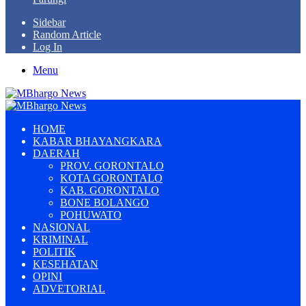
Sidebar
Random Article
Log In
Menu
HOME
KABAR BHAYANGKARA
DAERAH
PROV. GORONTALO
KOTA GORONTALO
KAB. GORONTALO
BONE BOLANGO
POHUWATO
NASIONAL
KRIMINAL
POLITIK
KESEHATAN
OPINI
ADVETORIAL