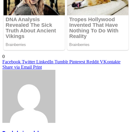
0
Facebook
Twitter
LinkedIn
Tumblr
Pinterest
Reddit
VKontakte
Share via Email
Print