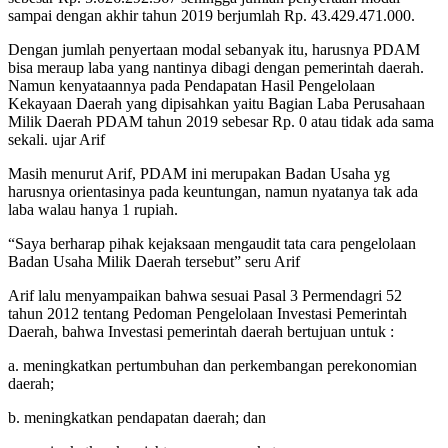
sampai dengan akhir tahun 2019 berjumlah Rp. 43.429.471.000.
Dengan jumlah penyertaan modal sebanyak itu, harusnya PDAM
bisa meraup laba yang nantinya dibagi dengan pemerintah daerah.
Namun kenyataannya pada Pendapatan Hasil Pengelolaan
Kekayaan Daerah yang dipisahkan yaitu Bagian Laba Perusahaan
Milik Daerah PDAM tahun 2019 sebesar Rp. 0 atau tidak ada sama
sekali. ujar Arif
Masih menurut Arif, PDAM ini merupakan Badan Usaha yg
harusnya orientasinya pada keuntungan, namun nyatanya tak ada
laba walau hanya 1 rupiah.
“Saya berharap pihak kejaksaan mengaudit tata cara pengelolaan
Badan Usaha Milik Daerah tersebut” seru Arif
Arif lalu menyampaikan bahwa sesuai Pasal 3 Permendagri 52
tahun 2012 tentang Pedoman Pengelolaan Investasi Pemerintah
Daerah, bahwa Investasi pemerintah daerah bertujuan untuk :
a. meningkatkan pertumbuhan dan perkembangan perekonomian
daerah;
b. meningkatkan pendapatan daerah; dan