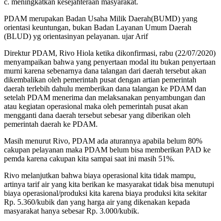
c. meningkatkan kesejahteraan masyarakat.
PDAM merupakan Badan Usaha Milik Daerah(BUMD) yang
orientasi keuntungan, bukan Badan Layanan Umum Daerah
(BLUD) yg orientasinyan pelayanan. ujar Arif
Direktur PDAM, Rivo Hiola ketika dikonfirmasi, rabu (22/07/2020)
menyampaikan bahwa yang penyertaan modal itu bukan penyertaan
murni karena sebenarnya dana talangan dari daerah tersebut akan
dikembalikan oleh pemerintah pusat dengan artian pemerintah
daerah terlebih dahulu memberikan dana talangan ke PDAM dan
setelah PDAM menerima dan melaksanakan penyambungan dan
atau kegiatan operasional maka oleh pemerintah pusat akan
mengganti dana daerah tersebut sebesar yang diberikan oleh
pemerintah daerah ke PDAM.
Masih menurut Rivo, PDAM ada aturannya apabila belum 80%
cakupan pelayanan maka PDAM belum bisa memberikan PAD ke
pemda karena cakupan kita sampai saat ini masih 51%.
Rivo melanjutkan bahwa biaya operasional kita tidak mampu,
artinya tarif air yang kita berikan ke masyarakat tidak bisa menutupi
biaya operasional/produksi kita karena biaya produksi kita sekitar
Rp. 5.360/kubik dan yang harga air yang dikenakan kepada
masyarakat hanya sebesar Rp. 3.000/kubik.