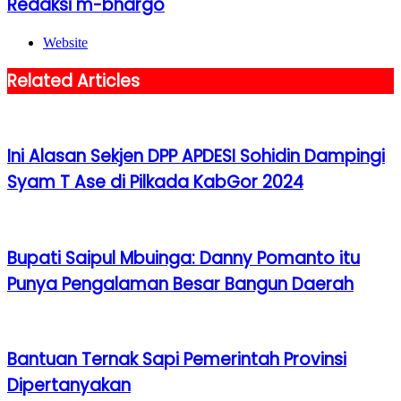
Redaksi m-bhargo
Website
Related Articles
Ini Alasan Sekjen DPP APDESI Sohidin Dampingi
Syam T Ase di Pilkada KabGor 2024
Bupati Saipul Mbuinga: Danny Pomanto itu
Punya Pengalaman Besar Bangun Daerah
Bantuan Ternak Sapi Pemerintah Provinsi
Dipertanyakan