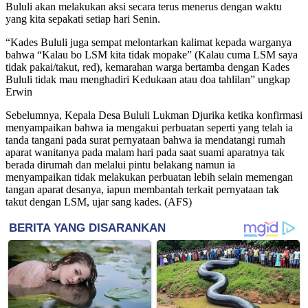
Bululi akan melakukan aksi secara terus menerus dengan waktu
yang kita sepakati setiap hari Senin.
“Kades Bululi juga sempat melontarkan kalimat kepada warganya
bahwa “Kalau bo LSM kita tidak mopake” (Kalau cuma LSM saya
tidak pakai/takut, red), kemarahan warga bertamba dengan Kades
Bululi tidak mau menghadiri Kedukaan atau doa tahlilan” ungkap
Erwin
Sebelumnya, Kepala Desa Bululi Lukman Djurika ketika konfirmasi
menyampaikan bahwa ia mengakui perbuatan seperti yang telah ia
tanda tangani pada surat pernyataan bahwa ia mendatangi rumah
aparat wanitanya pada malam hari pada saat suami aparatnya tak
berada dirumah dan melalui pintu belakang namun ia
menyampaikan tidak melakukan perbuatan lebih selain memengan
tangan aparat desanya, iapun membantah terkait pernyataan tak
takut dengan LSM, ujar sang kades. (AFS)