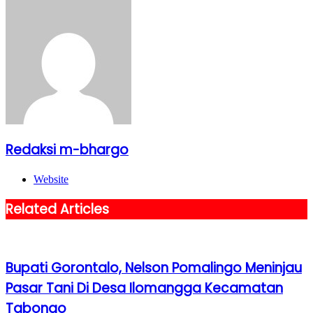
Redaksi m-bhargo
Website
Related Articles
Bupati Gorontalo, Nelson Pomalingo Meninjau
Pasar Tani Di Desa Ilomangga Kecamatan
Tabongo