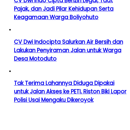
CV Dwi Indo Cipta Berizin Legal, Taat
Pajak, dan Jadi Pilar Kehidupan Serta
Keagamaan Warga Boliyohuto
CV Dwi Indocipta Salurkan Air Bersih dan
Lakukan Penyiraman Jalan untuk Warga
Desa Motoduto
Tak Terima Lahannya Diduga Dipakai
untuk Jalan Akses ke PETI, Riston Biki Lapor
Polisi Usai Mengaku Dikeroyok