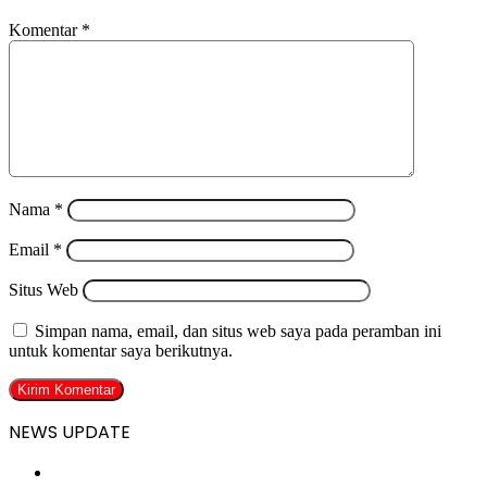
Komentar
*
Nama
*
Email
*
Situs Web
Simpan nama, email, dan situs web saya pada peramban ini
untuk komentar saya berikutnya.
NEWS UPDATE