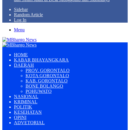
Sidebar
Random Article
Log In
Menu
HOME
KABAR BHAYANGKARA
DAERAH
PROV. GORONTALO
KOTA GORONTALO
KAB. GORONTALO
BONE BOLANGO
POHUWATO
NASIONAL
KRIMINAL
POLITIK
KESEHATAN
OPINI
ADVETORIAL