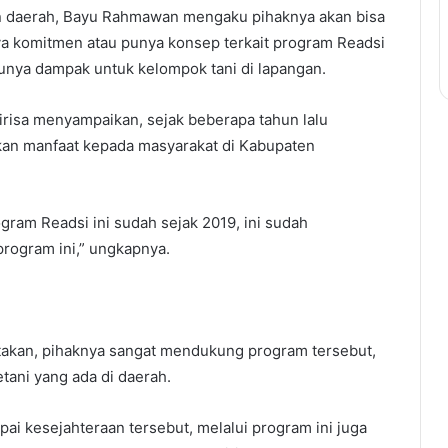
an daerah, Bayu Rahmawan mengaku pihaknya akan bisa
ya komitmen atau punya konsep terkait program Readsi
unya dampak untuk kelompok tani di lapangan.
risa menyampaikan, sejak beberapa tahun lalu
kan manfaat kepada masyarakat di Kabupaten
ram Readsi ini sudah sejak 2019, ini sudah
rogram ini,” ungkapnya.
atakan, pihaknya sangat mendukung program tersebut,
tani yang ada di daerah.
i kesejahteraan tersebut, melalui program ini juga