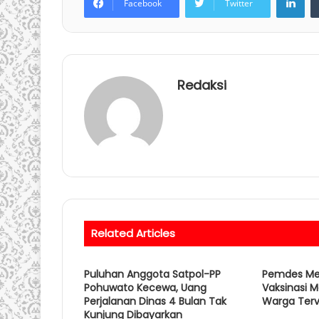
Facebook
Twitter
Redaksi
Related Articles
Puluhan Anggota Satpol-PP
Pemdes Mek
Pohuwato Kecewa, Uang
Vaksinasi M
Perjalanan Dinas 4 Bulan Tak
Warga Terv
Kunjung Dibayarkan