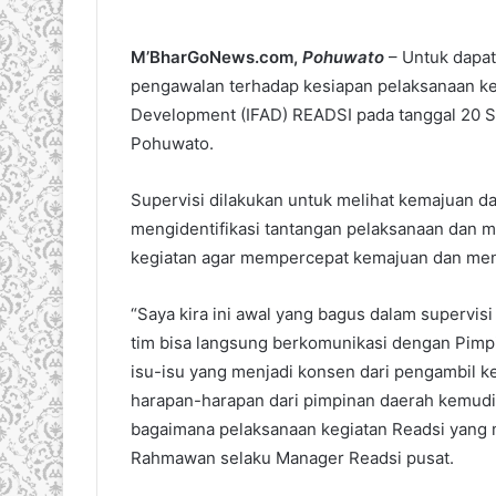
M’BharGoNews.com,
Pohuwato
– Untuk dapat
pengawalan terhadap kesiapan pelaksanaan kegi
Development (IFAD) READSI pada tanggal 20 S
Pohuwato.
Supervisi dilakukan untuk melihat kemajuan da
mengidentifikasi tantangan pelaksanaan dan
kegiatan agar mempercepat kemajuan dan meni
“Saya kira ini awal yang bagus dalam supervis
tim bisa langsung berkomunikasi dengan Pimpi
isu-isu yang menjadi konsen dari pengambil ke
harapan-harapan dari pimpinan daerah kemudia
bagaimana pelaksanaan kegiatan Readsi yang 
Rahmawan selaku Manager Readsi pusat.