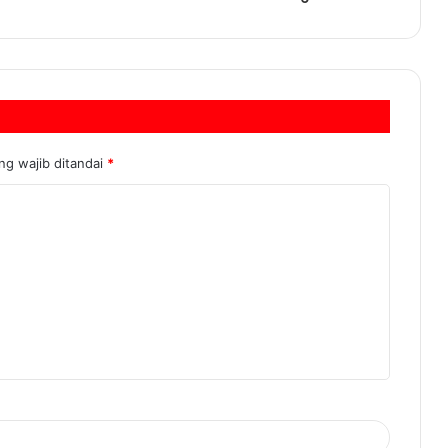
ng wajib ditandai
*