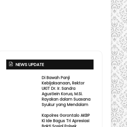
NEWS UPDATE
Di Bawah Panji
Kebijaksanaan, Rektor
UKIT Dr. Ir. Sandra
Agustiein Korua, M.Si.
Rayakan dalam Suasana
Syukur yang Mendalam
Kapolres Gorontalo AKBP
Ki Ide Bagus Tri Apresiasi
Bakti Sosial Polsek