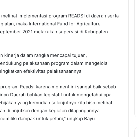
 melihat implementasi program READSI di daerah serta
atan, maka International Fund for Agriculture
eptember 2021 melakukan supervisi di Kabupaten
n kinerja dalam rangka mencapai tujuan,
 mendukung pelaksanaan program dalam mengelola
ngkatkan efektivitas pelaksanaannya.
i program Readsi karena moment ini sangat baik sebab
nan Daerah bahkan legislatif untuk mengetahui apa
bijakan yang kemudian selanjutnya kita bisa melihat
n dilanjutkan dengan kegiatan dilapangannya,
memiliki dampak untuk petani,” ungkap Bayu