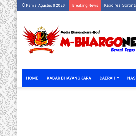
Kapolres Goronta
Kamis, Agustus 6 2026
Breaking News
HOME
KABAR BHAYANGKARA
DAERAH
NAS