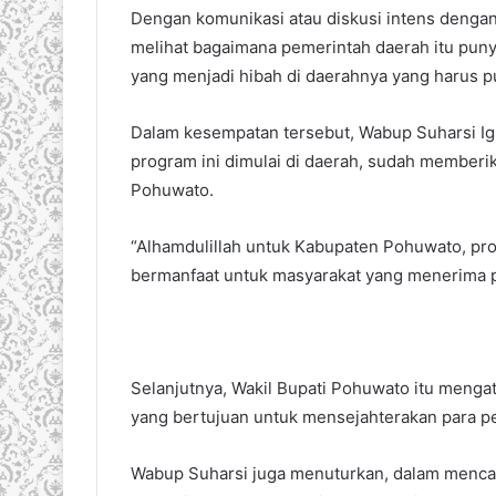
Dengan komunikasi atau diskusi intens deng
melihat bagaimana pemerintah daerah itu pun
yang menjadi hibah di daerahnya yang harus p
Dalam kesempatan tersebut, Wabup Suharsi Igi
program ini dimulai di daerah, sudah memberi
Pohuwato.
“Alhamdulillah untuk Kabupaten Pohuwato, prog
bermanfaat untuk masyarakat yang menerima p
Selanjutnya, Wakil Bupati Pohuwato itu meng
yang bertujuan untuk mensejahterakan para pe
Wabup Suharsi juga menuturkan, dalam mencapa