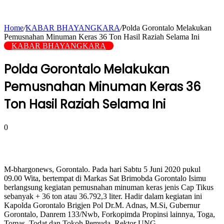
Home
/
KABAR BHAYANGKARA
/
Polda Gorontalo Melakukan
Pemusnahan Minuman Keras 36 Ton Hasil Raziah Selama Ini
KABAR BHAYANGKARA
Polda Gorontalo Melakukan
Pemusnahan Minuman Keras 36
Ton Hasil Raziah Selama Ini
0
M-bhargonews, Gorontalo. Pada hari Sabtu 5 Juni 2020 pukul
09.00 Wita, bertempat di Markas Sat Brimobda Gorontalo Isimu
berlangsung kegiatan pemusnahan minuman keras jenis Cap Tikus
sebanyak + 36 ton atau 36.792,3 liter. Hadir dalam kegiatan ini
Kapolda Gorontalo Brigjen Pol Dr.M. Adnas, M.Si, Gubernur
Gorontalo, Danrem 133/Nwb, Forkopimda Propinsi lainnya, Toga,
Tomas, Todat dan Tokoh Pemuda, Rektor UNG.