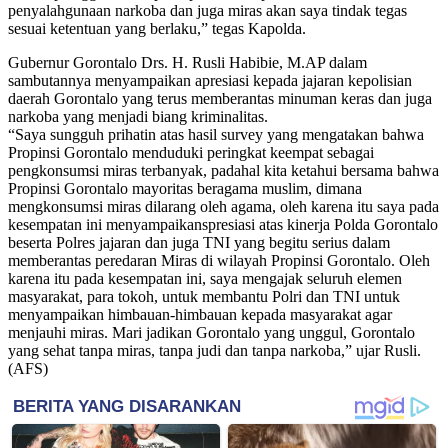
penyalahgunaan narkoba dan juga miras akan saya tindak tegas
sesuai ketentuan yang berlaku,” tegas Kapolda.
Gubernur Gorontalo Drs. H. Rusli Habibie, M.AP dalam
sambutannya menyampaikan apresiasi kepada jajaran kepolisian
daerah Gorontalo yang terus memberantas minuman keras dan juga
narkoba yang menjadi biang kriminalitas.
“Saya sungguh prihatin atas hasil survey yang mengatakan bahwa
Propinsi Gorontalo menduduki peringkat keempat sebagai
pengkonsumsi miras terbanyak, padahal kita ketahui bersama bahwa
Propinsi Gorontalo mayoritas beragama muslim, dimana
mengkonsumsi miras dilarang oleh agama, oleh karena itu saya pada
kesempatan ini menyampaikanspresiasi atas kinerja Polda Gorontalo
beserta Polres jajaran dan juga TNI yang begitu serius dalam
memberantas peredaran Miras di wilayah Propinsi Gorontalo. Oleh
karena itu pada kesempatan ini, saya mengajak seluruh elemen
masyarakat, para tokoh, untuk membantu Polri dan TNI untuk
menyampaikan himbauan-himbauan kepada masyarakat agar
menjauhi miras. Mari jadikan Gorontalo yang unggul, Gorontalo
yang sehat tanpa miras, tanpa judi dan tanpa narkoba,” ujar Rusli.
(AFS)