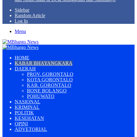
Sidebar
Random Article
Log In
Menu
HOME
KABAR BHAYANGKARA
DAERAH
PROV. GORONTALO
KOTA GORONTALO
KAB. GORONTALO
BONE BOLANGO
POHUWATO
NASIONAL
KRIMINAL
POLITIK
KESEHATAN
OPINI
ADVETORIAL