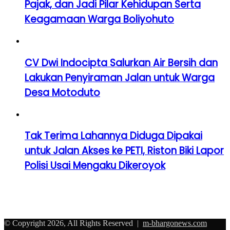
Pajak, dan Jadi Pilar Kehidupan Serta
Keagamaan Warga Boliyohuto
CV Dwi Indocipta Salurkan Air Bersih dan
Lakukan Penyiraman Jalan untuk Warga
Desa Motoduto
Tak Terima Lahannya Diduga Dipakai
untuk Jalan Akses ke PETI, Riston Biki Lapor
Polisi Usai Mengaku Dikeroyok
© Copyright 2026, All Rights Reserved |
m-bhargonews.com