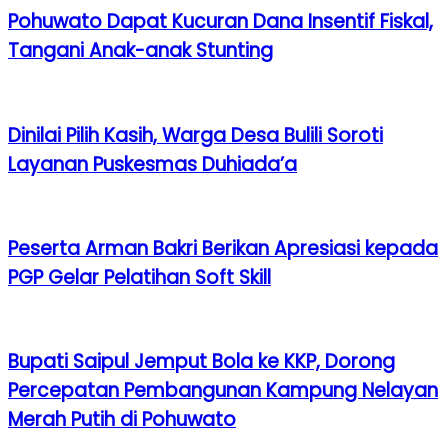
Pohuwato Dapat Kucuran Dana Insentif Fiskal,
Tangani Anak-anak Stunting
Dinilai Pilih Kasih, Warga Desa Bulili Soroti
Layanan Puskesmas Duhiada’a
Peserta Arman Bakri Berikan Apresiasi kepada
PGP Gelar Pelatihan Soft Skill
Bupati Saipul Jemput Bola ke KKP, Dorong
Percepatan Pembangunan Kampung Nelayan
Merah Putih di Pohuwato