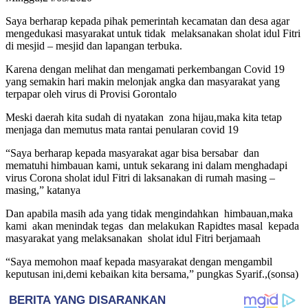
Saya berharap kepada pihak pemerintah kecamatan dan desa agar
mengedukasi masyarakat untuk tidak melaksanakan sholat idul Fitri
di mesjid – mesjid dan lapangan terbuka.
Karena dengan melihat dan mengamati perkembangan Covid 19
yang semakin hari makin melonjak angka dan masyarakat yang
terpapar oleh virus di Provisi Gorontalo
Meski daerah kita sudah di nyatakan zona hijau,maka kita tetap
menjaga dan memutus mata rantai penularan covid 19
“Saya berharap kepada masyarakat agar bisa bersabar dan
mematuhi himbauan kami, untuk sekarang ini dalam menghadapi
virus Corona sholat idul Fitri di laksanakan di rumah masing –
masing,” katanya
Dan apabila masih ada yang tidak mengindahkan himbauan,maka
kami akan menindak tegas dan melakukan Rapidtes masal kepada
masyarakat yang melaksanakan sholat idul Fitri berjamaah
“Saya memohon maaf kepada masyarakat dengan mengambil
keputusan ini,demi kebaikan kita bersama,” pungkas Syarif.,(sonsa)