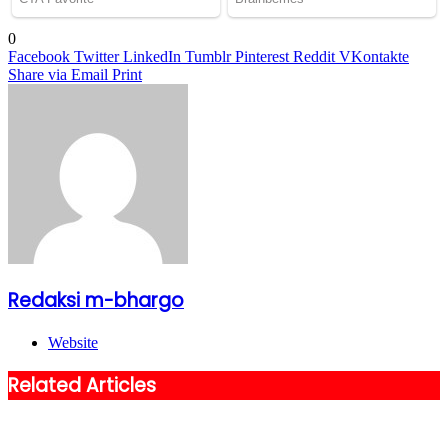
0
Facebook
Twitter
LinkedIn
Tumblr
Pinterest
Reddit
VKontakte
Share via Email
Print
Redaksi m-bhargo
Website
Related Articles