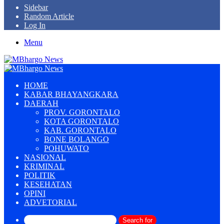
Sidebar
Random Article
Log In
Menu
HOME
KABAR BHAYANGKARA
DAERAH
PROV. GORONTALO
KOTA GORONTALO
KAB. GORONTALO
BONE BOLANGO
POHUWATO
NASIONAL
KRIMINAL
POLITIK
KESEHATAN
OPINI
ADVETORIAL
Search for