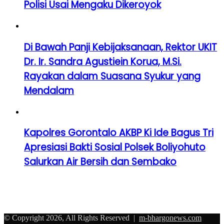
Polisi Usai Mengaku Dikeroyok
Di Bawah Panji Kebijaksanaan, Rektor UKIT
Dr. Ir. Sandra Agustiein Korua, M.Si.
Rayakan dalam Suasana Syukur yang
Mendalam
Kapolres Gorontalo AKBP Ki Ide Bagus Tri
Apresiasi Bakti Sosial Polsek Boliyohuto
Salurkan Air Bersih dan Sembako
© Copyright 2026, All Rights Reserved |
m-bhargonews.com