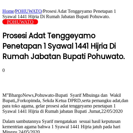
Home
/
POHUWATO
/
Prosesi Adat Tenggeyamo Penetapan 1
Syawal 1441 Hijria Di Rumah Jabatan Bupati Pohuwato.
POHUWATO
Prosesi Adat Tenggeyamo
Penetapan 1 Syawal 1441 Hijria Di
Rumah Jabatan Bupati Pohuwato.
0
M”BhargoNews,Pohuwato-Bupati Syarif Mbuinga dan Wakil
Bupati,,Forkopimda, Sekda Ketua DPRD,serta pemangku adat,dan
para toko agama, gelar prosesi adat tenggeyamo penetapan 1
Syawal 1441 Hijria di Rumah jabatan Bupati .Jumat,22/05/2020
Dalam sambutannya Syarif mengatakan sesuai hasil keputusan
kementrian agama bahwa 1 Syawal 1441 Hijria jatuh pada hari
Minggu,24/05/2020