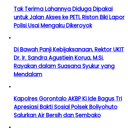
Tak Terima Lahannya Diduga Dipakai
untuk Jalan Akses ke PETI, Riston Biki Lapor
Polisi Usai Mengaku Dikeroyok
Di Bawah Panji Kebijaksanaan, Rektor UKIT
Dr. Ir. Sandra Agustiein Korua, M.Si.
Rayakan dalam Suasana Syukur yang
Mendalam
Kapolres Gorontalo AKBP Ki Ide Bagus Tri
Apresiasi Bakti Sosial Polsek Boliyohuto
Salurkan Air Bersih dan Sembako