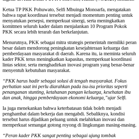
Ketua TP PKK Pohuwato, Selfi Mbuinga Monoarfa, mengatakan
bahwa rapat koordinasi tersebut menjadi momentum penting untuk
menyatukan persepsi, memperkuat sinergi, serta meningkatkan
komitmen seluruh kader dalam menjalankan 10 Program Pokok
PKK secara lebih terarah dan berkelanjutan.
Menurutnya, PKK sebagai mitra strategis pemerintah memiliki peran
besar dalam mendorong peningkatan kesejahteraan keluarga dan
pemberdayaan masyarakat di daerah. Karena itu, ia meminta seluruh
kader PKK terus meningkatkan kapasitas, memperkuat koordinasi
lintas sektor, serta menghadirkan inovasi program yang benar-benar
menyentuh kebutuhan masyarakat.
“PKK harus hadir sebagai solusi di tengah masyarakat. Fokus
perhatian saat ini perlu diarahkan pada isu-isu prioritas seperti
penanganan stunting, ketahanan pangan keluarga, kesehatan ibu
dan anak, hingga pemberdayaan ekonomi keluarga,”ujar Selfi.
Ia juga menekankan bahwa keterbatasan tidak boleh menjadi
penghambat dalam bekerja dan mengabdi. Sebaliknya, kondisi
tersebut harus dijadikan peluang untuk melahirkan inovasi dan
memperkuat semangat gotong royong di lingkungan masing-masing.
“Peran kader PKK sangat penting sebagai ujung tombak