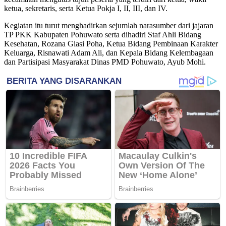
ketua, sekretaris, serta Ketua Pokja I, II, III, dan IV.
Kegiatan itu turut menghadirkan sejumlah narasumber dari jajaran
TP PKK Kabupaten Pohuwato serta dihadiri Staf Ahli Bidang
Kesehatan, Rozana Giasi Poha, Ketua Bidang Pembinaan Karakter
Keluarga, Risnawati Adam Ali, dan Kepala Bidang Kelembagaan
dan Partisipasi Masyarakat Dinas PMD Pohuwato, Ayub Mohi.