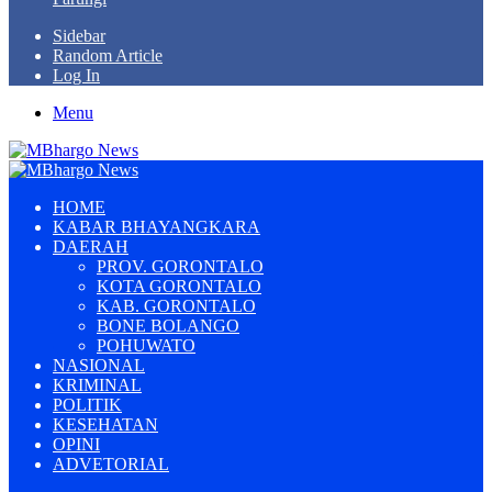
Sidebar
Random Article
Log In
Menu
HOME
KABAR BHAYANGKARA
DAERAH
PROV. GORONTALO
KOTA GORONTALO
KAB. GORONTALO
BONE BOLANGO
POHUWATO
NASIONAL
KRIMINAL
POLITIK
KESEHATAN
OPINI
ADVETORIAL