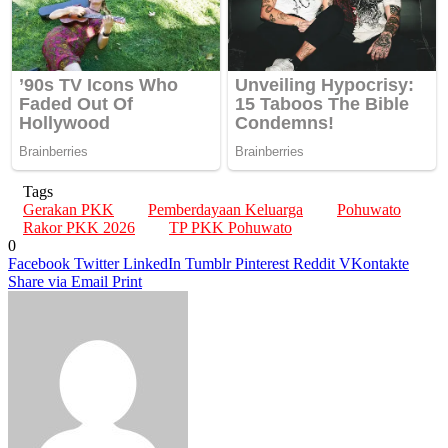
Tags
Gerakan PKK
Pemberdayaan Keluarga
Pohuwato
Rakor PKK 2026
TP PKK Pohuwato
0
Facebook
Twitter
LinkedIn
Tumblr
Pinterest
Reddit
VKontakte
Share via Email
Print