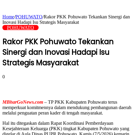
Home
/
POHUWATO
/
Rakor PKK Pohuwato Tekankan Sinergi dan
Inovasi Hadapi Isu Strategis Masyarakat
POHUWATO
Rakor PKK Pohuwato Tekankan
Sinergi dan Inovasi Hadapi Isu
Strategis Masyarakat
0
MBharGoNews.com
– TP PKK Kabupaten Pohuwato terus
memperkuat komitmennya dalam mendukung pembangunan daerah
melalui penguatan peran kader di tengah masyarakat.
Hal itu ditegaskan dalam Rapat Koordinasi Pemberdayaan
Kesejahteraan Keluarga (PKK) tingkat Kabupaten Pohuwato yang
digelar di Aula Dinas PUPR Pohuwato, Kamis (7/5/2026) kemarin.