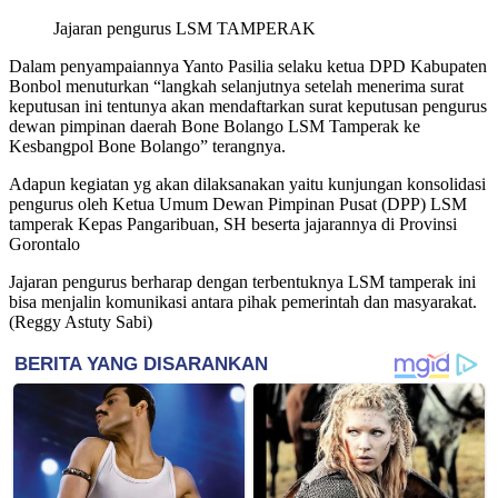
Jajaran pengurus LSM TAMPERAK
Dalam penyampaiannya Yanto Pasilia selaku ketua DPD Kabupaten
Bonbol menuturkan “langkah selanjutnya setelah menerima surat
keputusan ini tentunya akan mendaftarkan surat keputusan pengurus
dewan pimpinan daerah Bone Bolango LSM Tamperak ke
Kesbangpol Bone Bolango” terangnya.
Adapun kegiatan yg akan dilaksanakan yaitu kunjungan konsolidasi
pengurus oleh Ketua Umum Dewan Pimpinan Pusat (DPP) LSM
tamperak Kepas Pangaribuan, SH beserta jajarannya di Provinsi
Gorontalo
Jajaran pengurus berharap dengan terbentuknya LSM tamperak ini
bisa menjalin komunikasi antara pihak pemerintah dan masyarakat.
(Reggy Astuty Sabi)