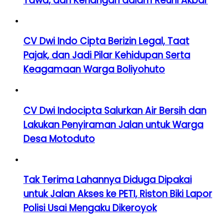
Tawa, dan Kenangan dalam Reuni Akbar
CV Dwi Indo Cipta Berizin Legal, Taat
Pajak, dan Jadi Pilar Kehidupan Serta
Keagamaan Warga Boliyohuto
CV Dwi Indocipta Salurkan Air Bersih dan
Lakukan Penyiraman Jalan untuk Warga
Desa Motoduto
Tak Terima Lahannya Diduga Dipakai
untuk Jalan Akses ke PETI, Riston Biki Lapor
Polisi Usai Mengaku Dikeroyok