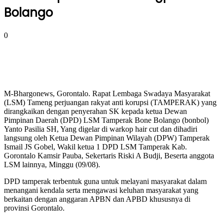
Bolango
0
M-Bhargonews, Gorontalo. Rapat Lembaga Swadaya Masyarakat
(LSM) Tameng perjuangan rakyat anti korupsi (TAMPERAK) yang
dirangkaikan dengan penyerahan SK kepada ketua Dewan
Pimpinan Daerah (DPD) LSM Tamperak Bone Bolango (bonbol)
Yanto Pasilia SH, Yang digelar di warkop hair cut dan dihadiri
langsung oleh Ketua Dewan Pimpinan Wilayah (DPW) Tamperak
Ismail JS Gobel, Wakil ketua 1 DPD LSM Tamperak Kab.
Gorontalo Kamsir Pauba, Sekertaris Riski A Budji, Beserta anggota
LSM lainnya, Minggu (09/08).
DPD tamperak terbentuk guna untuk melayani masyarakat dalam
menangani kendala serta mengawasi keluhan masyarakat yang
berkaitan dengan anggaran APBN dan APBD khususnya di
provinsi Gorontalo.