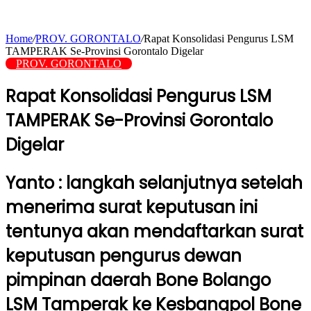
Home
/
PROV. GORONTALO
/
Rapat Konsolidasi Pengurus LSM
TAMPERAK Se-Provinsi Gorontalo Digelar
PROV. GORONTALO
Rapat Konsolidasi Pengurus LSM
TAMPERAK Se-Provinsi Gorontalo
Digelar
Yanto : langkah selanjutnya setelah
menerima surat keputusan ini
tentunya akan mendaftarkan surat
keputusan pengurus dewan
pimpinan daerah Bone Bolango
LSM Tamperak ke Kesbangpol Bone