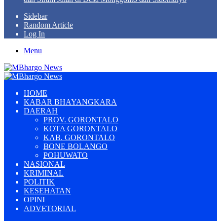
Sidebar
Random Article
Log In
Menu
HOME
KABAR BHAYANGKARA
DAERAH
PROV. GORONTALO
KOTA GORONTALO
KAB. GORONTALO
BONE BOLANGO
POHUWATO
NASIONAL
KRIMINAL
POLITIK
KESEHATAN
OPINI
ADVETORIAL