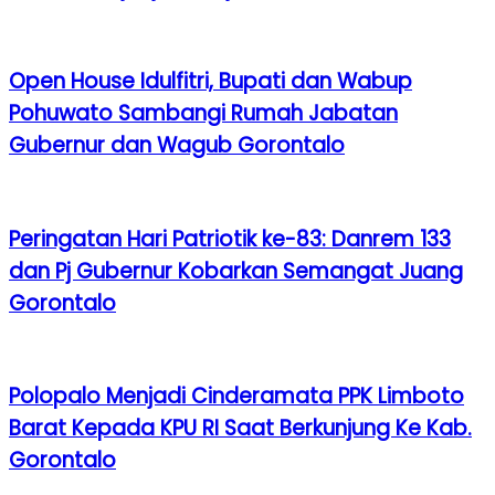
Open House Idulfitri, Bupati dan Wabup
Pohuwato Sambangi Rumah Jabatan
Gubernur dan Wagub Gorontalo
Peringatan Hari Patriotik ke-83: Danrem 133
dan Pj Gubernur Kobarkan Semangat Juang
Gorontalo
Polopalo Menjadi Cinderamata PPK Limboto
Barat Kepada KPU RI Saat Berkunjung Ke Kab.
Gorontalo