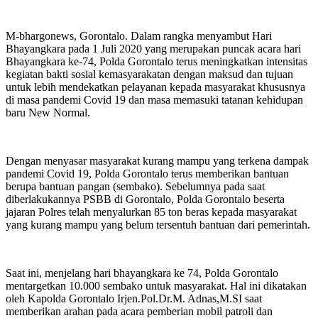
M-bhargonews, Gorontalo. Dalam rangka menyambut Hari
Bhayangkara pada 1 Juli 2020 yang merupakan puncak acara hari
Bhayangkara ke-74, Polda Gorontalo terus meningkatkan intensitas
kegiatan bakti sosial kemasyarakatan dengan maksud dan tujuan
untuk lebih mendekatkan pelayanan kepada masyarakat khususnya
di masa pandemi Covid 19 dan masa memasuki tatanan kehidupan
baru New Normal.
Dengan menyasar masyarakat kurang mampu yang terkena dampak
pandemi Covid 19, Polda Gorontalo terus memberikan bantuan
berupa bantuan pangan (sembako). Sebelumnya pada saat
diberlakukannya PSBB di Gorontalo, Polda Gorontalo beserta
jajaran Polres telah menyalurkan 85 ton beras kepada masyarakat
yang kurang mampu yang belum tersentuh bantuan dari pemerintah.
Saat ini, menjelang hari bhayangkara ke 74, Polda Gorontalo
mentargetkan 10.000 sembako untuk masyarakat. Hal ini dikatakan
oleh Kapolda Gorontalo Irjen.Pol.Dr.M. Adnas,M.SI saat
memberikan arahan pada acara pemberian mobil patroli dan