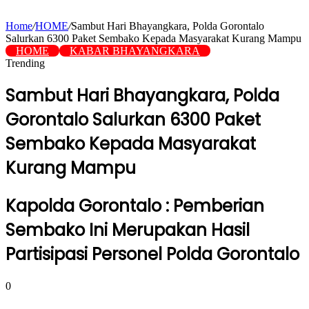
Home
/
HOME
/
Sambut Hari Bhayangkara, Polda Gorontalo
Salurkan 6300 Paket Sembako Kepada Masyarakat Kurang Mampu
HOME
KABAR BHAYANGKARA
Trending
Sambut Hari Bhayangkara, Polda
Gorontalo Salurkan 6300 Paket
Sembako Kepada Masyarakat
Kurang Mampu
Kapolda Gorontalo : Pemberian
Sembako Ini Merupakan Hasil
Partisipasi Personel Polda Gorontalo
0