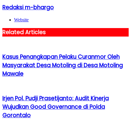
Redaksi m-bhargo
Website
Related Articles
Kasus Penangkapan Pelaku Curanmor Oleh
Masyarakat Desa Motoling di Desa Motoling
Mawale
Irjen Pol. Pudji Prasetijanto: Audit Kinerja
Wujudkan Good Governance di Polda
Gorontalo