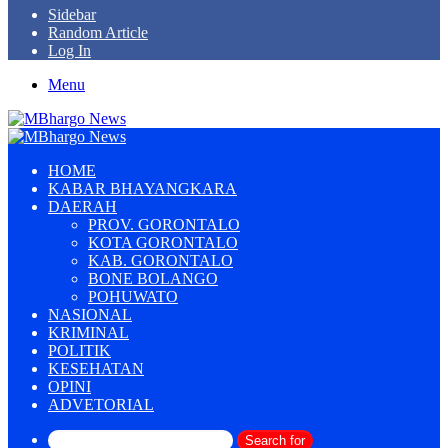
Sidebar
Random Article
Log In
Menu
HOME
KABAR BHAYANGKARA
DAERAH
PROV. GORONTALO
KOTA GORONTALO
KAB. GORONTALO
BONE BOLANGO
POHUWATO
NASIONAL
KRIMINAL
POLITIK
KESEHATAN
OPINI
ADVETORIAL
Search for