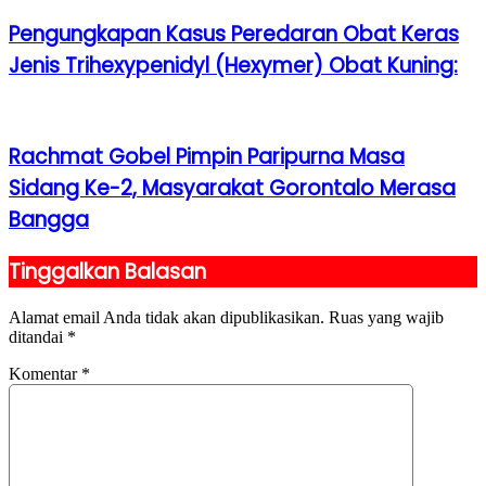
Pengungkapan Kasus Peredaran Obat Keras
Jenis Trihexypenidyl (Hexymer) Obat Kuning:
Rachmat Gobel Pimpin Paripurna Masa
Sidang Ke-2, Masyarakat Gorontalo Merasa
Bangga
Tinggalkan Balasan
Alamat email Anda tidak akan dipublikasikan.
Ruas yang wajib
ditandai
*
Komentar
*