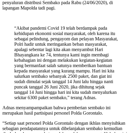
penyaluran distribusi Sembako pada Rabu (24/06/2020), di
lapangan Mapolda tadi pagi.
“Akibat pandemi Covid 19 telah berdampak pada
kehidupan ekonomi sosial masyarakat, oleh karena itu
sebagai pelindung, pengayom dan pelayan Masyarakat,
Polri hadir untuk meringankan beban masyarakat,
apalagi sebentar lagi kita akan menyambut Hari
Bhayangkara ke 74, tentunya kami ingin membagi
kebahagian ini dengan melakukan kegiatan-kegiatan
yang bermanfaat salah satunya memberikan bantuan
kepada masyarakat yang kurang mampu. Hari ini kita
salurkan sembako sebanyak 2500 paket, dan giat ini
sudah dimulai sejak tanggal 14 Juni lalu hingga nanti
puncak tanggal 26 Juni 2020, jika dihitung sejak
tanggal 14 Juni hingga hari ini kita sudah menyalurkan
sekitar 6300 paket sembako,” terang Adnas.
Adnas menyampampaikan bahwa pemberian sembako ini
merupakan hasil partisipasi personel Polda Gorontalo.
“Setiap saat personel Polda Gorontalo dengan ikhlas menyisihkan
sebagian pendapatannya untuk dibelanjakan sembako kemudian