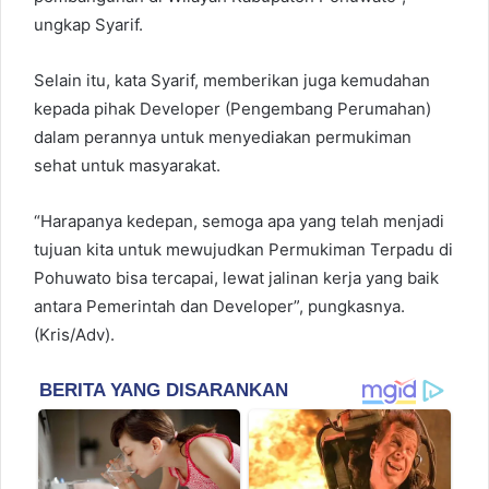
ungkap Syarif.
Selain itu, kata Syarif, memberikan juga kemudahan
kepada pihak Developer (Pengembang Perumahan)
dalam perannya untuk menyediakan permukiman
sehat untuk masyarakat.
“Harapanya kedepan, semoga apa yang telah menjadi
tujuan kita untuk mewujudkan Permukiman Terpadu di
Pohuwato bisa tercapai, lewat jalinan kerja yang baik
antara Pemerintah dan Developer”, pungkasnya.
(Kris/Adv).