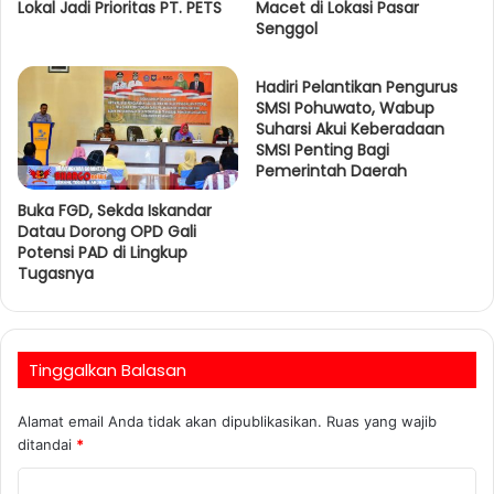
Lokal Jadi Prioritas PT. PETS
Macet di Lokasi Pasar
Senggol
Hadiri Pelantikan Pengurus
SMSI Pohuwato, Wabup
Suharsi Akui Keberadaan
SMSI Penting Bagi
Pemerintah Daerah
Buka FGD, Sekda Iskandar
Datau Dorong OPD Gali
Potensi PAD di Lingkup
Tugasnya
Tinggalkan Balasan
Alamat email Anda tidak akan dipublikasikan.
Ruas yang wajib
ditandai
*