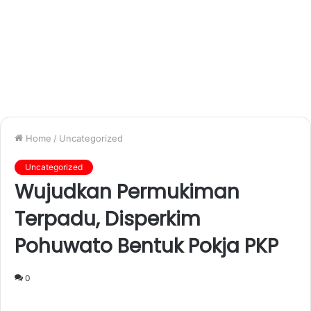
Home
/
Uncategorized
Uncategorized
Wujudkan Permukiman
Terpadu, Disperkim
Pohuwato Bentuk Pokja PKP
0