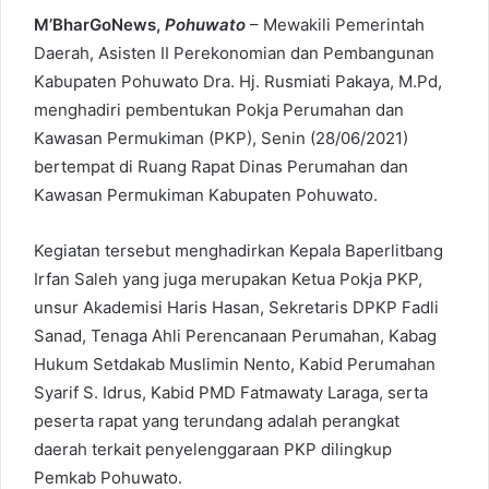
M’BharGoNews,
Pohuwato
– Mewakili Pemerintah
Daerah, Asisten II Perekonomian dan Pembangunan
Kabupaten Pohuwato Dra. Hj. Rusmiati Pakaya, M.Pd,
menghadiri pembentukan Pokja Perumahan dan
Kawasan Permukiman (PKP), Senin (28/06/2021)
bertempat di Ruang Rapat Dinas Perumahan dan
Kawasan Permukiman Kabupaten Pohuwato.
Kegiatan tersebut menghadirkan Kepala Baperlitbang
Irfan Saleh yang juga merupakan Ketua Pokja PKP,
unsur Akademisi Haris Hasan, Sekretaris DPKP Fadli
Sanad, Tenaga Ahli Perencanaan Perumahan, Kabag
Hukum Setdakab Muslimin Nento, Kabid Perumahan
Syarif S. Idrus, Kabid PMD Fatmawaty Laraga, serta
peserta rapat yang terundang adalah perangkat
daerah terkait penyelenggaraan PKP dilingkup
Pemkab Pohuwato.