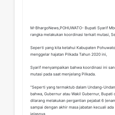
M-BhargoNews,POHUWATO- Bupati Syarif Mbu
rangka melakukan koordinasi terkait mutasi, Se
Seperti yang kita ketahui Kabupaten Pohuwat
menggelar hajatan Pilkada Tahun 2020 ini,
Syarif menyampaikan bahwa koordinasi ini sa
mutasi pada saat menjelang Pilkada.
“Seperti yang termaktub dalam Undang-Undang
bahwa, Gubernur atau Wakil Gubernur, Bupati d
dilarang melakukan pergantian pejabat 6 (ena
sampai dengan akhir masa jabatan kecuali ada 
jelasnya