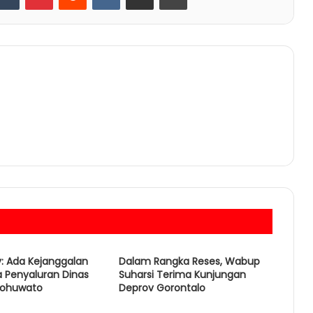
y: Ada Kejanggalan
Dalam Rangka Reses, Wabup
 Penyaluran Dinas
Suharsi Terima Kunjungan
Pohuwato
Deprov Gorontalo