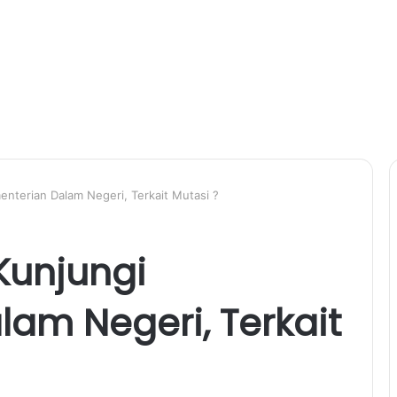
enterian Dalam Negeri, Terkait Mutasi ?
Kunjungi
am Negeri, Terkait