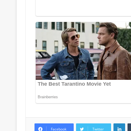
LinkedIn
Facebook
Twitter