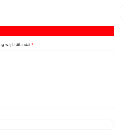
ng wajib ditandai
*