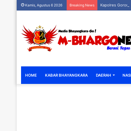
Kapolres Goronta
Kamis, Agustus 6 2026
Breaking News
HOME
KABAR BHAYANGKARA
DAERAH
NAS