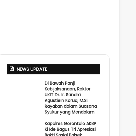
NEWS UPDATE
Di Bawah Panji
Kebijaksanaan, Rektor
UKIT Dr. Ir. Sandra
Agustiein Korua, M.Si.
Rayakan dalam Suasana
Syukur yang Mendalam
Kapolres Gorontalo AKBP
Ki Ide Bagus Tri Apresiasi
Bakti Sosial Polsek