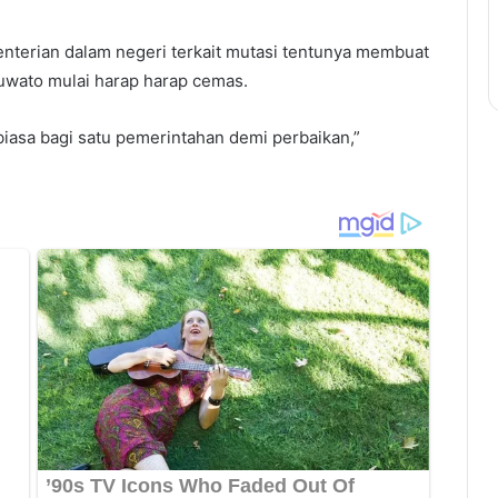
menterian dalam negeri terkait mutasi tentunya membuat
uwato mulai harap harap cemas.
iasa bagi satu pemerintahan demi perbaikan,”