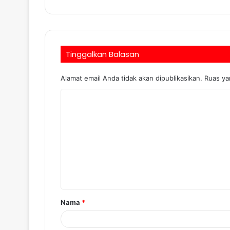
Tinggalkan Balasan
Alamat email Anda tidak akan dipublikasikan.
Ruas ya
Nama
*