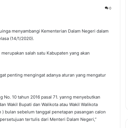
0
inga menyambangi Kementerian Dalam Negeri dalam
lasa (14/1/2020).
o merupakan salah satu Kabupaten yang akan
ngat penting mengingat adanya aturan yang mengatur
 No. 10 tahun 2016 pasal 71. yanng menyebutkan
an Wakil Bupati dan Walikota atau Wakil Walikota
m ) bulan sebelum tanggal penetapan pasangan calon
persetujuan tertulis dari Menteri Dalam Negeri,”