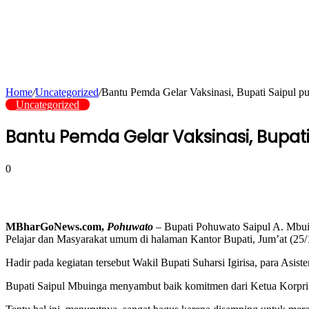
Home
/
Uncategorized
/
Bantu Pemda Gelar Vaksinasi, Bupati Saipul 
Uncategorized
Bantu Pemda Gelar Vaksinasi, Bupat
0
MBharGoNews.com,
Pohuwato
– Bupati Pohuwato Saipul A. Mbu
Pelajar dan Masyarakat umum di halaman Kantor Bupati, Jum’at (25/
Hadir pada kegiatan tersebut Wakil Bupati Suharsi Igirisa, para Asis
Bupati Saipul Mbuinga menyambut baik komitmen dari Ketua Korpri 