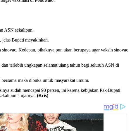
target vaksinasi di Pohuwato.
kan ASN sekalipun.
, jelas Bupati meyakinkan.
sin sinovac. Kedepan, pihaknya pun akan berupaya agar vaksin sinovac
 dan terlebih ungkapan selamat ulang tahun bagi seluruh ASN di
n bersama maka dibuka untuk masyarakat umum.
inya sudah mencapai 90 persen, ini karena kebijakan Pak Bupati
ekalipun”, ujarnya.
(Kris)