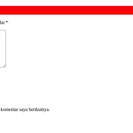
dai
*
 komentar saya berikutnya.