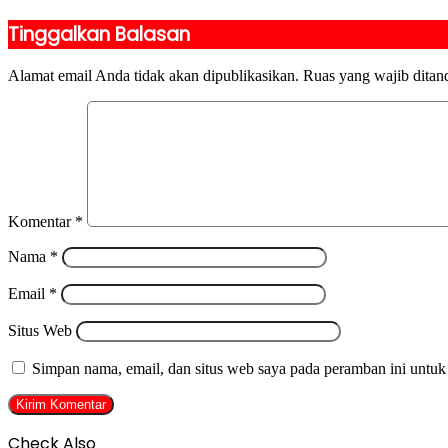
Tinggalkan Balasan
Alamat email Anda tidak akan dipublikasikan.
Ruas yang wajib ditan
Komentar
*
Nama
*
Email
*
Situs Web
Simpan nama, email, dan situs web saya pada peramban ini untuk
Check Also