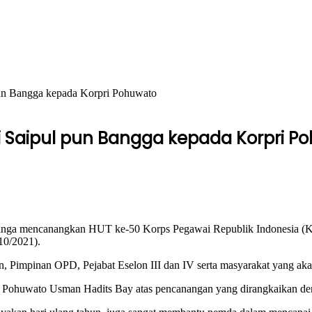
pun Bangga kepada Korpri Pohuwato
i Saipul pun Bangga kepada Korpri P
inga mencanangkan HUT ke-50 Korps Pegawai Republik Indonesia (Ko
10/2021).
ten, Pimpinan OPD, Pejabat Eselon III dan IV serta masyarakat yang ak
Pohuwato Usman Hadits Bay atas pencanangan yang dirangkaikan denga