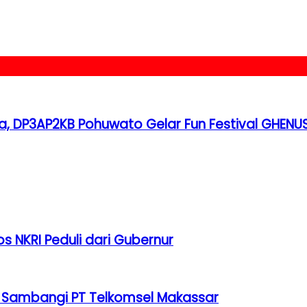
, DP3AP2KB Pohuwato Gelar Fun Festival GHENU
s NKRI Peduli dari Gubernur
ga Sambangi PT Telkomsel Makassar