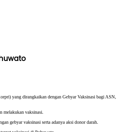
ohuwato
rpri) yang dirangkaikan dengan Gebyar Vaksinasi bagi ASN,
an melakukan vaksinasi.
n gebyar vaksinasi serta adanya aksi donor darah.