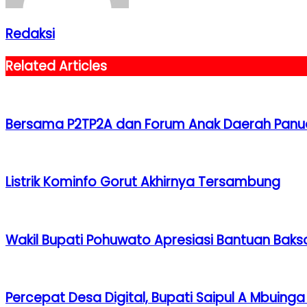
Redaksi
Related Articles
Bersama P2TP2A dan Forum Anak Daerah Panua
Listrik Kominfo Gorut Akhirnya Tersambung
Wakil Bupati Pohuwato Apresiasi Bantuan Bakso
Percepat Desa Digital, Bupati Saipul A Mbuin