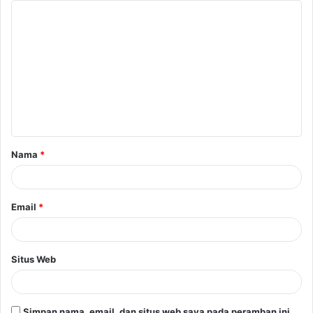
Nama
*
Email
*
Situs Web
Simpan nama, email, dan situs web saya pada peramban ini