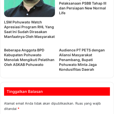
Pelaksanaan PSBB Tahap III
dan Persiapan New Normal
Life
LSM Pohuwato Watch
Apresiasi Program RHL Yang
Saat Ini Sudah Dirasakan
Manfaatnya Oleh Masyarakat
Beberapa Anggota BPD
Audience PT PETS dengan
Kabupaten Pohuwato
Aliansi Masyarakat
Menolak Mengikuti Pelatihan
Penambang, Bupati
Oleh ASKAB Pohuwato
Pohuwato Minta Jaga
Kondusifitas Daerah
Tinggalkan Balasan
Alamat email Anda tidak akan dipublikasikan.
Ruas yang wajib
ditandai
*