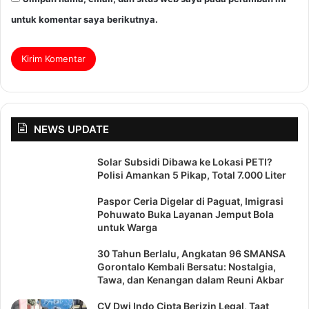
untuk komentar saya berikutnya.
NEWS UPDATE
Solar Subsidi Dibawa ke Lokasi PETI?
Polisi Amankan 5 Pikap, Total 7.000 Liter
Paspor Ceria Digelar di Paguat, Imigrasi
Pohuwato Buka Layanan Jemput Bola
untuk Warga
30 Tahun Berlalu, Angkatan 96 SMANSA
Gorontalo Kembali Bersatu: Nostalgia,
Tawa, dan Kenangan dalam Reuni Akbar
CV Dwi Indo Cipta Berizin Legal, Taat