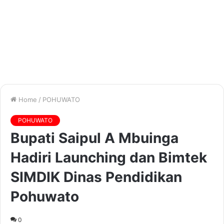
Home
/
POHUWATO
POHUWATO
Bupati Saipul A Mbuinga
Hadiri Launching dan Bimtek
SIMDIK Dinas Pendidikan
Pohuwato
0