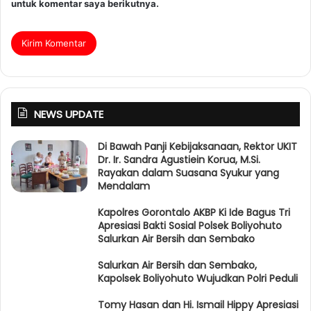
untuk komentar saya berikutnya.
NEWS UPDATE
Di Bawah Panji Kebijaksanaan, Rektor UKIT
Dr. Ir. Sandra Agustiein Korua, M.Si.
Rayakan dalam Suasana Syukur yang
Mendalam
Kapolres Gorontalo AKBP Ki Ide Bagus Tri
Apresiasi Bakti Sosial Polsek Boliyohuto
Salurkan Air Bersih dan Sembako
Salurkan Air Bersih dan Sembako,
Kapolsek Boliyohuto Wujudkan Polri Peduli
Tomy Hasan dan Hi. Ismail Hippy Apresiasi