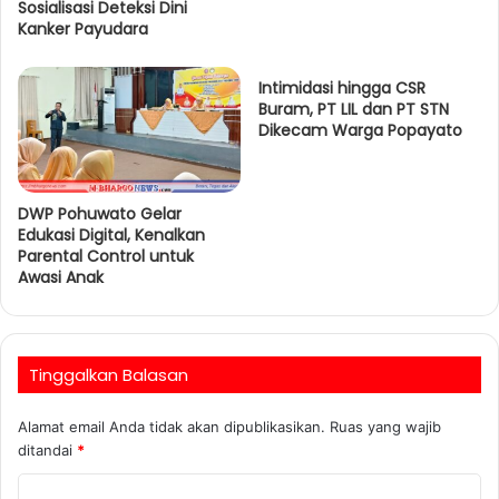
Sosialisasi Deteksi Dini
Kanker Payudara
Intimidasi hingga CSR
Buram, PT LIL dan PT STN
Dikecam Warga Popayato
DWP Pohuwato Gelar
Edukasi Digital, Kenalkan
Parental Control untuk
Awasi Anak
Tinggalkan Balasan
Alamat email Anda tidak akan dipublikasikan.
Ruas yang wajib
ditandai
*