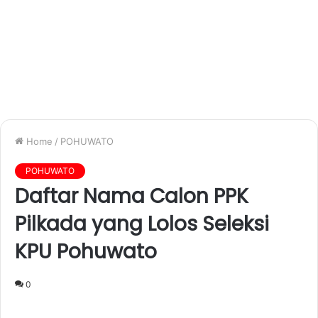
Home
/
POHUWATO
POHUWATO
Daftar Nama Calon PPK
Pilkada yang Lolos Seleksi
KPU Pohuwato
0