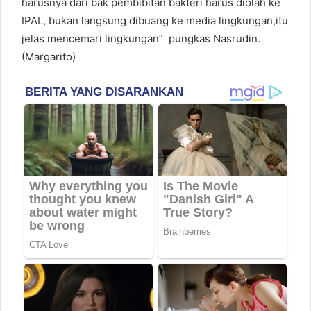
harusnya dari bak pembibitan bakteri harus diolah ke
IPAL, bukan langsung dibuang ke media lingkungan,itu
jelas mencemari lingkungan” pungkas Nasrudin.
(Margarito)