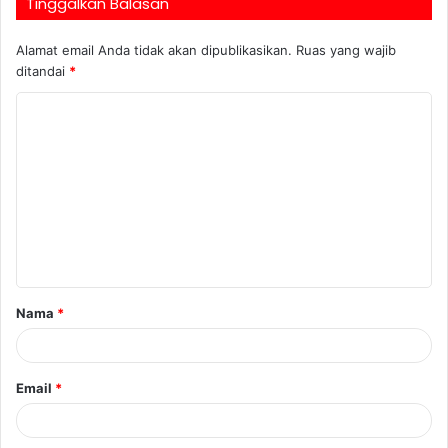
Tinggalkan Balasan
Alamat email Anda tidak akan dipublikasikan.
Ruas yang wajib
ditandai
*
Nama
*
Email
*