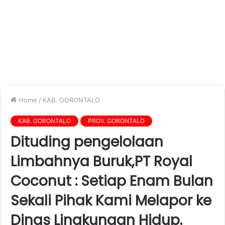
Home
/
KAB. GORONTALO
KAB. GORONTALO
PROV. GORONTALO
Dituding pengelolaan
Limbahnya Buruk,PT Royal
Coconut : Setiap Enam Bulan
Sekali Pihak Kami Melapor ke
Dinas Lingkungan Hidup.